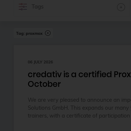
Tags
Tag: proxmox
06 JULY 2026
credativ is a certified P
October
We are very pleased to announce an impor
Solutions GmbH. This expands our many yea
trainers, with a certificate of participati