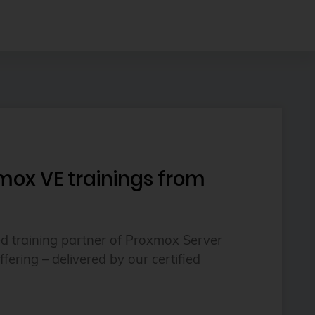
xmox VE trainings from
d training partner of Proxmox Server
ering – delivered by our certified