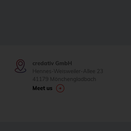
credativ GmbH
Hennes-Weisweiler-Allee 23
41179 Mönchengladbach
Meet us