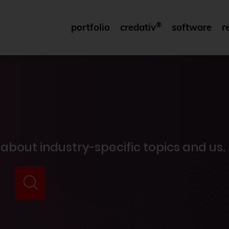
®
portfolio
credativ
software
r
 about industry-specific topics and us.