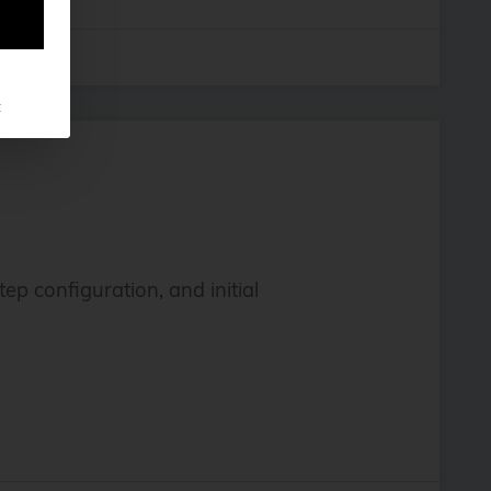
t
p configuration, and initial