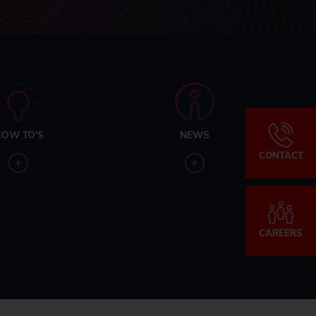
OW TO'S
NEWS
CONTACT
CAREERS