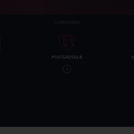
CATEGORIES
S
POSTGRESQL®
H