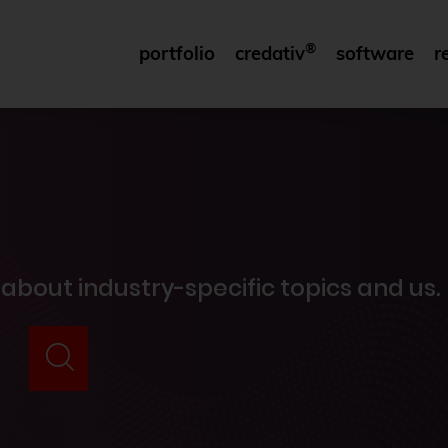
®
portfolio
credativ
software
r
 about industry-specific topics and us.