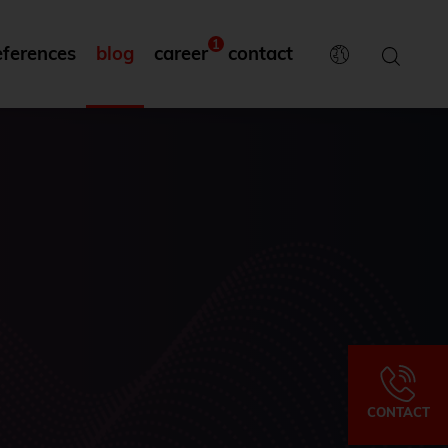
1
eferences
blog
career
contact
CONTACT