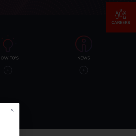
CAREERS
OW TO'S
NEWS
Mit diesem Button wird der Dialog geschlossen. Seine Funktionalität ist ide