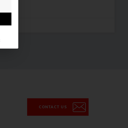
t
CONTACT US