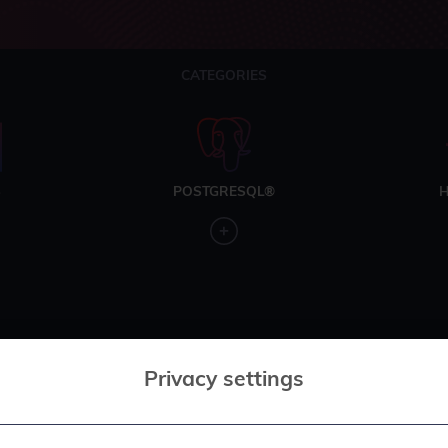
CATEGORIES
S
POSTGRESQL®
H
Privacy settings