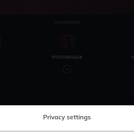
CATEGORIES
S
POSTGRESQL®
H
Privacy settings