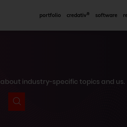
®
portfolio
credativ
software
r
 about industry-specific topics and us.