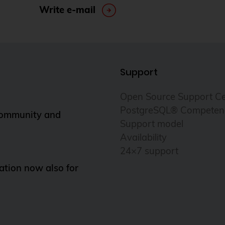
Write e-mail
Support
Open Source Support Ce
PostgreSQL® Competen
Community and
Support model
Availability
24×7 support
tion now also for