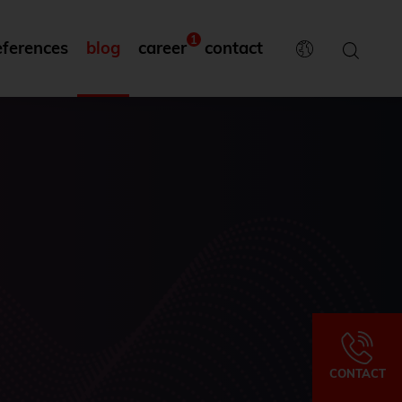
1
eferences
blog
career
contact
CONTACT