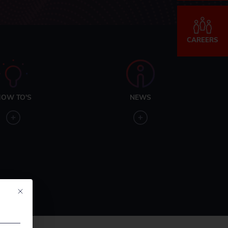
CAREERS
OW TO'S
NEWS
Mit diesem Button wird der Dialog geschlossen. Seine Funktionalität ist ide