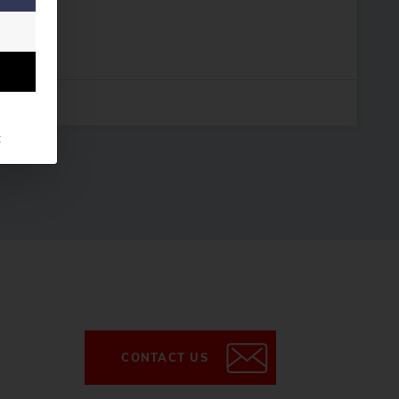
t
CONTACT US