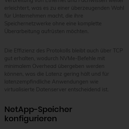
Verbreitung von Ethernet und Fachwissen weiter
erleichtert, was es zu einer überzeugenden Wahl
für Unternehmen macht, die ihre
Speichernetzwerke ohne eine komplette
Überarbeitung aufrüsten möchten.
Die Effizienz des Protokolls bleibt auch über TCP
gut erhalten, wodurch NVMe-Befehle mit
minimalem Overhead übergeben werden
können, was die Latenz gering hält und für
latenzempfindliche Anwendungen wie
virtualisierte Datenserver entscheidend ist.
NetApp-Speicher
konfigurieren