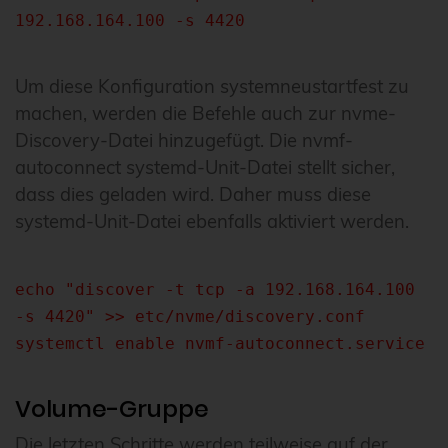
192.168.164.100 -s 4420
Um diese Konfiguration systemneustartfest zu
machen, werden die Befehle auch zur nvme-
Discovery-Datei hinzugefügt. Die nvmf-
autoconnect systemd-Unit-Datei stellt sicher,
dass dies geladen wird. Daher muss diese
systemd-Unit-Datei ebenfalls aktiviert werden.
echo "discover -t tcp -a 192.168.164.100
-s 4420" >> etc/nvme/discovery.conf
systemctl enable nvmf-autoconnect.service
Volume-Gruppe
Die letzten Schritte werden teilweise auf der