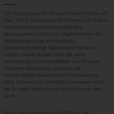
Die Nutzung von NVMe over Fabrics (NVMe-oF)
über TCP in Verbindung mit Proxmox VE in einer
Virtualisierungsumgebung stellt eine
überzeugende Lösung für Organisationen dar,
die kostengünstige und dennoch
hochleistungsfähige Speicherarchitekturen
suchen. Dieser Ansatz nutzt die weite
Verbreitung und Kompatibilität von Ethernet-
basierten Netzwerken, wodurch die
Notwendigkeit spezialisierter Hardware wie
Fibre Channel oder InfiniBand vermieden wird,
die für viele Unternehmen kostenintensiv sein
kann.
Durch die Integration von NVMe-oF mit