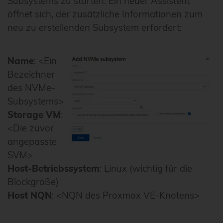
Subsystems zu starten. Ein neuer Assistent
öffnet sich, der zusätzliche Informationen zum
neu zu erstellenden Subsystem erfordert:
Name
: <Ein
Bezeichner
des NVMe-
Subsystems>
Storage VM
:
<Die zuvor
angepasste
SVM>
Host-Betriebssystem
: Linux (wichtig für die
Blockgröße)
Host NQN
: <NQN des Proxmox VE-Knotens>