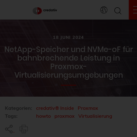
18 JUNI 2024
NetApp-Speicher und NVMe-oF für
bahnbrechende Leistung in
Proxmox-
Virtualisierungsumgebungen
Kategorien:
credativ® Inside
Proxmox
Tags:
howto
proxmox
Virtualisierung