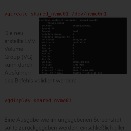
vgcreate shared_nvme01 /dev/nvme0n1
Die neu
erstellte LVM
Volume
Group (VG)
kann durch
Ausführen
des Befehls validiert werden:
vgdisplay shared_nvme01
Eine Ausgabe wie im angegebenen Screenshot
sollte zurückgegeben werden, einschließlich aller