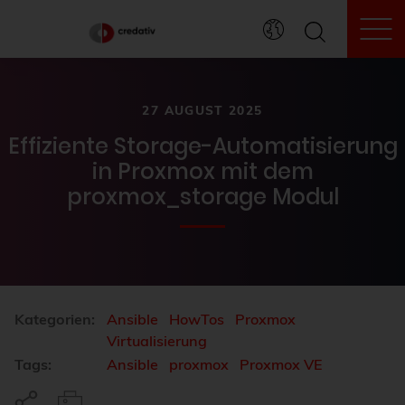
To
27 AUGUST 2025
Effiziente Storage-Automatisierung
in Proxmox mit dem
proxmox_storage Modul
Kategorien:
Ansible
HowTos
Proxmox
Virtualisierung
Tags:
Ansible
proxmox
Proxmox VE