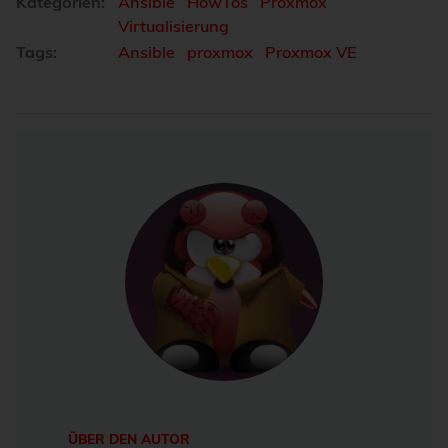
Kategorien:
Ansible
HowTos
Proxmox
Virtualisierung
Tags:
Ansible
proxmox
Proxmox VE
ÜBER DEN AUTOR