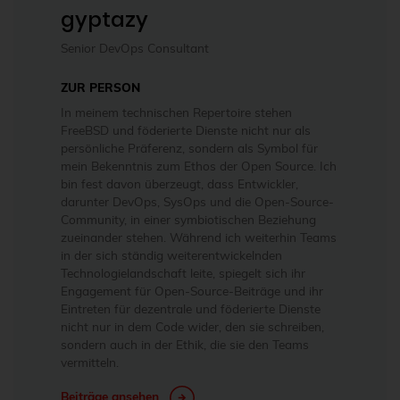
gyptazy
Senior DevOps Consultant
ZUR PERSON
In meinem technischen Repertoire stehen
FreeBSD und föderierte Dienste nicht nur als
persönliche Präferenz, sondern als Symbol für
mein Bekenntnis zum Ethos der Open Source. Ich
bin fest davon überzeugt, dass Entwickler,
darunter DevOps, SysOps und die Open-Source-
Community, in einer symbiotischen Beziehung
zueinander stehen. Während ich weiterhin Teams
in der sich ständig weiterentwickelnden
Technologielandschaft leite, spiegelt sich ihr
Engagement für Open-Source-Beiträge und ihr
Eintreten für dezentrale und föderierte Dienste
nicht nur in dem Code wider, den sie schreiben,
sondern auch in der Ethik, die sie den Teams
vermitteln.
Beiträge ansehen