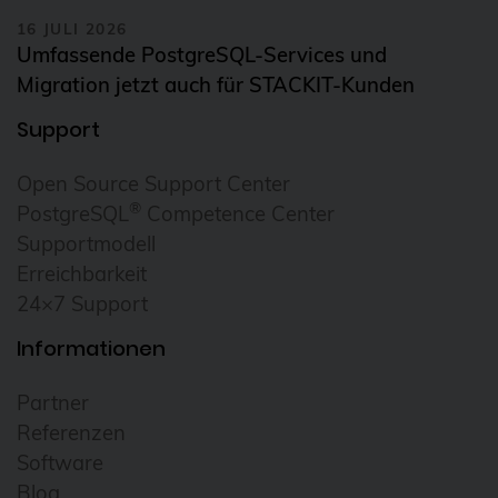
16 JULI 2026
Umfassende PostgreSQL-Services und
Migration jetzt auch für STACKIT-Kunden
Support
Open Source Support Center
®
PostgreSQL
Competence Center
Supportmodell
Erreichbarkeit
24×7 Support
Informationen
Partner
Referenzen
Software
Blog