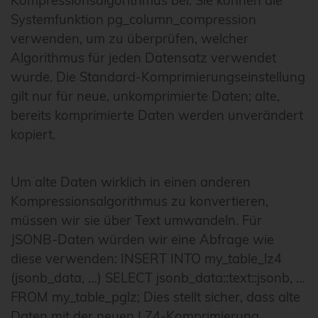
Kompressionsalgorithmus bei. Sie können die
Systemfunktion pg_column_compression
verwenden, um zu überprüfen, welcher
Algorithmus für jeden Datensatz verwendet
wurde. Die Standard-Komprimierungseinstellung
gilt nur für neue, unkomprimierte Daten; alte,
bereits komprimierte Daten werden unverändert
kopiert.
Um alte Daten wirklich in einen anderen
Kompressionsalgorithmus zu konvertieren,
müssen wir sie über Text umwandeln. Für
JSONB-Daten würden wir eine Abfrage wie
diese verwenden: INSERT INTO my_table_lz4
(jsonb_data, …) SELECT jsonb_data::text::jsonb, …
FROM my_table_pglz; Dies stellt sicher, dass alte
Daten mit der neuen LZ4-Komprimierung