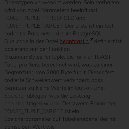
Datentypen verwendet werden. Sein Verhalten
wird von zwei Parametern beeinflusst:
TOAST_TUPLE_THRESHOLD und
TOAST_TUPLE_TARGET. Der erste ist ein fest
codierter Parameter, der im PostgreSQL-
Quellcode in der Datei
heaptoast.h
definiert ist,
basierend auf der Funktion
MaximumBytesPerTuple, die für vier TOAST-
Tupel pro Seite berechnet wird, was zu einer
Begrenzung von 2000 Byte führt. Dieser fest
codierte Schwellenwert verhindert, dass
Benutzer zu kleine Werte im Out-of-Line-
Speicher ablegen, was die Leistung
beeinträchtigen würde. Der zweite Parameter,
TOAST_TUPLE_TARGET, ist ein
Speicherparameter auf Tabellenebene, der mit
demselben Wert wie