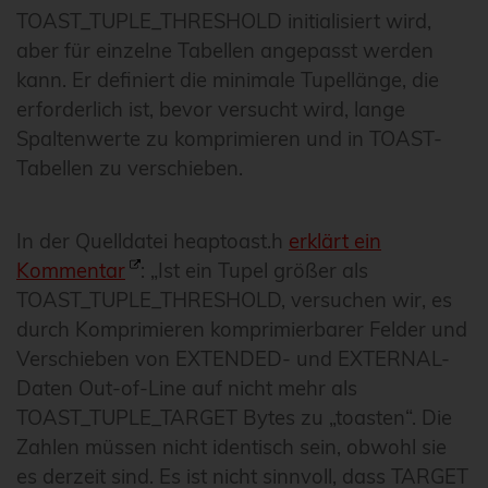
TOAST_TUPLE_THRESHOLD initialisiert wird,
aber für einzelne Tabellen angepasst werden
kann. Er definiert die minimale Tupellänge, die
erforderlich ist, bevor versucht wird, lange
Spaltenwerte zu komprimieren und in TOAST-
Tabellen zu verschieben.
In der Quelldatei heaptoast.h
erklärt ein
Kommentar
: „Ist ein Tupel größer als
TOAST_TUPLE_THRESHOLD, versuchen wir, es
durch Komprimieren komprimierbarer Felder und
Verschieben von EXTENDED- und EXTERNAL-
Daten Out-of-Line auf nicht mehr als
TOAST_TUPLE_TARGET Bytes zu „toasten“. Die
Zahlen müssen nicht identisch sein, obwohl sie
es derzeit sind. Es ist nicht sinnvoll, dass TARGET