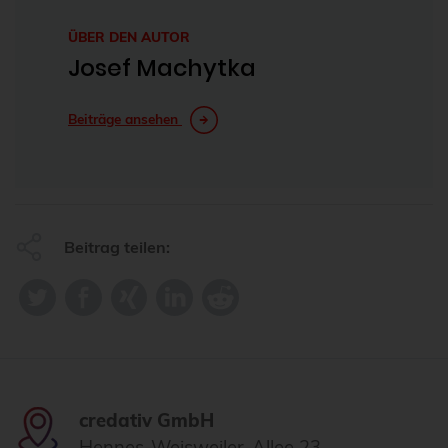
ÜBER DEN AUTOR
Josef Machytka
Beiträge ansehen
Beitrag teilen:
credativ GmbH
Hennes-Weisweiler-Allee 23