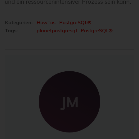
und ein ressourcenintensiver Prozess sein kann.
Kategorien:
HowTos
PostgreSQL®
Tags:
planetpostgresql
PostgreSQL®
JM