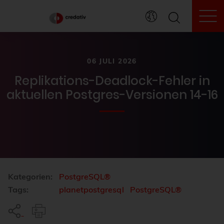
To
06 JULI 2026
Replikations-Deadlock-Fehler in
aktuellen Postgres-Versionen 14-16
Kategorien:
PostgreSQL®
Tags:
planetpostgresql
PostgreSQL®