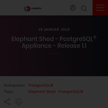
To
29 JANUAR 2018
®
Elephant Shed - PostgreSQL
Appliance - Release 1.1
Kategorien:
PostgreSQL®
Tags:
Elephant Shed
PostgreSQL®