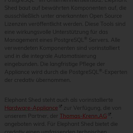
Shed baut auf bewährten Komponenten auf, die
ausschließlich unter anerkannten Open Source
Lizenzen veröffentlicht werden. Diese Tools sind
eine wirkungsvolle Unterstützung für das
®
Management eines PostgreSQL
Servers. Alle
verwendeten Komponenten sind vorinstalliert
und in die integrale Automatisierung
eingebunden. Die langfristige Pflege der
®
Appliance wird durch die PostgreSQL
-Experten
der credativ übernommen.
Elephant Shed steht auch als vorinstallierte
Hardware-Appliance
zur Verfügung, die von
unserem Partner, der
Thomas-Krenn.AG
,
angeboten wird. Für Elephant Shed bietet die
credativ einen umfassenden technischen