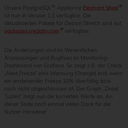
®
Unsere PostgreSQL
-Appliance
Elephant Shed
ist nun in Version 1.1 verfügbar. Die
aktualisierten Pakete für Debian Stretch sind auf
packages.credativ.com
verfügbar.
Die Änderungen sind im Wesentlichen
Anpassungen und Bugfixes im Monitoring-
Dashboard von Grafana. So zeigt z.B. der Check
„Next Freeze“ eine Warnung (Orange) erst, wenn
ein anstehender Freeze 10% überfällig, bzw
noch nicht abgeschlossen ist. Der Graph „Dead
Tuples“ zeigt nun die korrekten Werte an. An
dieser Stelle noch einmal vielen Dank für die
Nutzer-Hinweise!