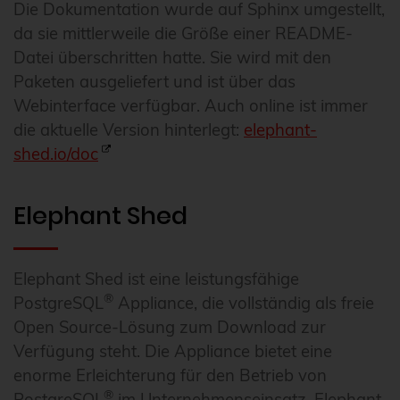
Die Dokumentation wurde auf Sphinx umgestellt,
da sie mittlerweile die Größe einer README-
Datei überschritten hatte. Sie wird mit den
Paketen ausgeliefert und ist über das
Webinterface verfügbar. Auch online ist immer
die aktuelle Version hinterlegt:
elephant-
shed.io/doc
Elephant Shed
Elephant Shed ist eine leistungsfähige
®
PostgreSQL
Appliance, die vollständig als freie
Open Source-Lösung zum Download zur
Verfügung steht. Die Appliance bietet eine
enorme Erleichterung für den Betrieb von
®
PostgreSQL
im Unternehmenseinsatz. Elephant