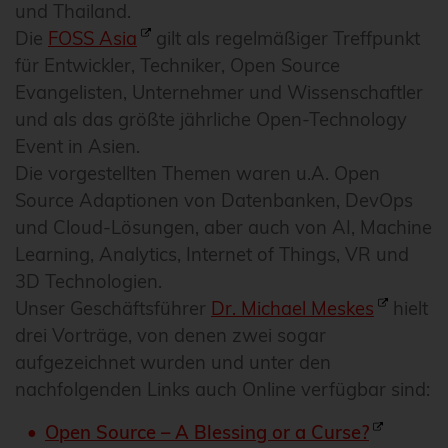
und Thailand.
Die
FOSS Asia
gilt als regelmäßiger Treffpunkt
für Entwickler, Techniker, Open Source
Evangelisten, Unternehmer und Wissenschaftler
und als das größte jährliche Open-Technology
Event in Asien.
Die vorgestellten Themen waren u.A. Open
Source Adaptionen von Datenbanken, DevOps
und Cloud-Lösungen, aber auch von AI, Machine
Learning, Analytics, Internet of Things, VR und
3D Technologien.
Unser Geschäftsführer
Dr. Michael Meskes
hielt
drei Vorträge, von denen zwei sogar
aufgezeichnet wurden und unter den
nachfolgenden Links auch Online verfügbar sind:
Open Source – A Blessing or a Curse?