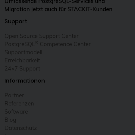
Umfassende PostgreSQL-Services und
Migration jetzt auch für STACKIT-Kunden
Support
Open Source Support Center
®
PostgreSQL
Competence Center
Supportmodell
Erreichbarkeit
24×7 Support
Informationen
Partner
Referenzen
Software
Blog
Datenschutz