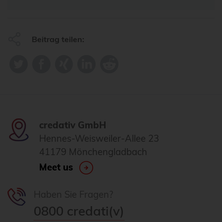
Beitrag teilen:
credativ GmbH
Hennes-Weisweiler-Allee 23
41179 Mönchengladbach
Meet us
Haben Sie Fragen?
0800 credati(v)