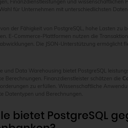
Finanzdienstleistungen und wissenschaftlichen Proj
 Wahl für Unternehmen mit unterschiedlichsten Date
on der Fähigkeit von PostgreSQL, hohe Lasten zu 
iten. E-Commerce-Plattformen nutzen die Transaktions
bwicklungen. Die JSON-Unterstützung ermöglicht fl
nce und Data Warehousing bietet PostgreSQL leistun
e Berechnungen. Finanzdienstleister schätzen die
Co
nforderungen zu erfüllen. Wissenschaftliche Anwend
ierte Datentypen und Berechnungen.
le bietet PostgreSQL g