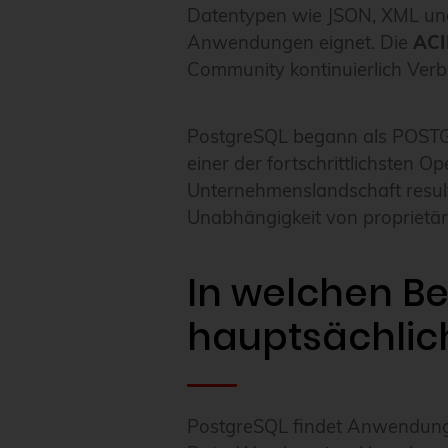
Datentypen wie JSON, XML und 
Anwendungen eignet. Die
ACI
Community kontinuierlich Verbe
PostgreSQL begann als POSTGRE
einer der fortschrittlichsten 
Unternehmenslandschaft result
Unabhängigkeit von proprietär
In welchen Be
hauptsächlich
PostgreSQL findet Anwendung