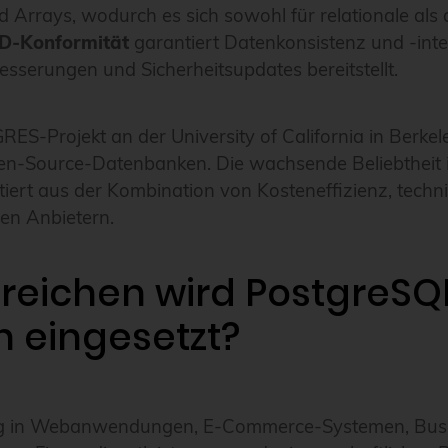
Arrays, wodurch es sich sowohl für relationale als
D-Konformität
garantiert Datenkonsistenz und -integ
sserungen und Sicherheitsupdates bereitstellt.
S-Projekt an der University of California in Berkele
Open-Source-Datenbanken. Die wachsende Beliebtheit 
iert aus der Kombination von Kosteneffizienz, techn
en Anbietern.
reichen wird PostgreSQ
 eingesetzt?
 in Webanwendungen, E-Commerce-Systemen, Busin