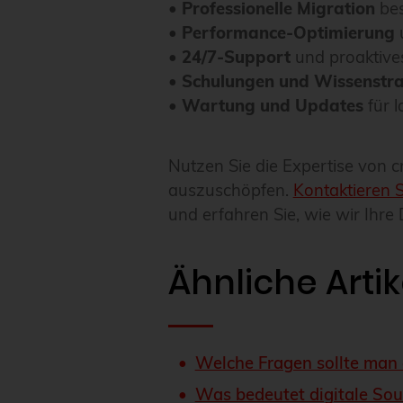
•
Professionelle Migration
bes
•
Performance-Optimierung
u
•
24/7-Support
und proaktive
•
Schulungen und Wissenstra
•
Wartung und Updates
für l
Nutzen Sie die Expertise von 
auszuschöpfen.
Kontaktieren 
und erfahren Sie, wie wir Ihr
Ähnliche Artik
Welche Fragen sollte man 
Was bedeutet digitale Souv