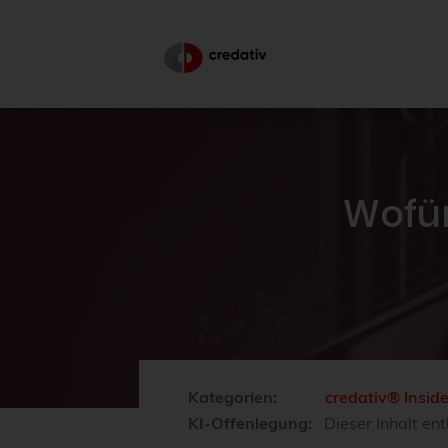
Wofür
Kategorien:
credativ® Insid
KI-Offenlegung:
Dieser Inhalt ent