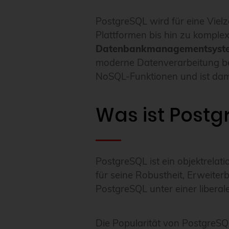
PostgreSQL wird für eine Vi
Plattformen bis hin zu komple
Datenbankmanagementsyst
moderne Datenverarbeitung benö
NoSQL-Funktionen und ist dami
Was ist Postg
PostgreSQL ist ein objektrela
für seine Robustheit, Erweiter
PostgreSQL unter einer liberal
Die Popularität von PostgreSQ