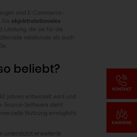
dungen und E-Commerce-
. Als
objektrelationales
Leistung, die sie für die
tionelle relationale als auch
ße.
so beliebt?
KONTAKT
30 Jahren entwickelt wird und
en-Source-Software steht
mmerzielle Nutzung ermöglicht.
KARRIERE
 unterstützt erweiterte