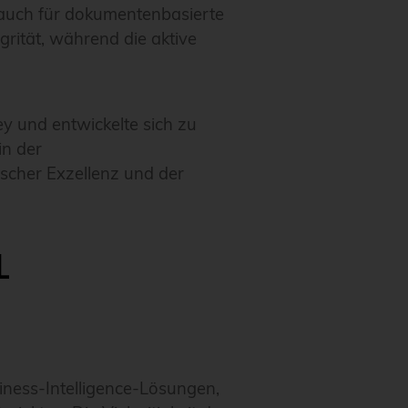
 auch für dokumentenbasierte
rität, während die aktive
y und entwickelte sich zu
in der
ischer Exzellenz und der
L
ess-Intelligence-Lösungen,