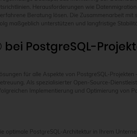
tsrichtlinien. Herausforderungen wie Datenmigratio
erfahrene Beratung lösen. Die Zusammenarbeit mit sp
g maßgeblich unterstützen und langfristige Stabilit
 bei PostgreSQL-Projekt
ösungen für alle Aspekte von PostgreSQL-Projekten –
Betreuung. Als spezialisierter Open-Source-Dienstleis
erfolgreichen Implementierung und Optimierung von
ie optimale PostgreSQL-Architektur in Ihrem Unter