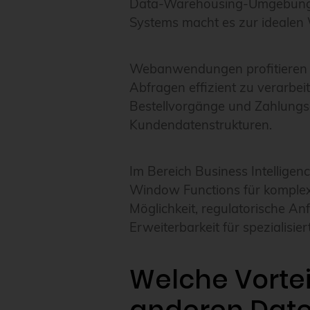
Data-Warehousing-Umgebungen, 
Systems macht es zur idealen
Webanwendungen profitieren v
Abfragen effizient zu verarbe
Bestellvorgänge und Zahlungsa
Kundendatenstrukturen.
Im Bereich Business Intellige
Window Functions für komplex
Möglichkeit, regulatorische A
Erweiterbarkeit für spezialis
Welche Vortei