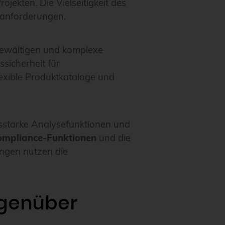
ekten. Die Vielseitigkeit des
nanforderungen.
bewältigen und komplexe
sicherheit für
exible Produktkataloge und
gsstarke Analysefunktionen und
mpliance-Funktionen
und die
ungen nutzen die
egenüber