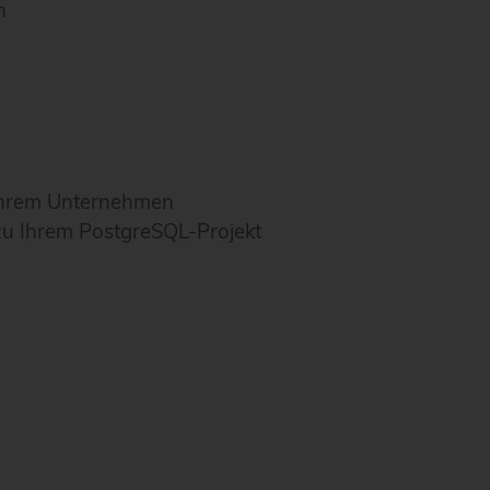
n
 Ihrem Unternehmen
zu Ihrem PostgreSQL-Projekt