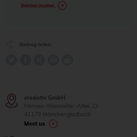
Beiträge ansehen
Beitrag teilen:
credativ GmbH
Hennes-Weisweiler-Allee 23
41179 Mönchengladbach
Meet us