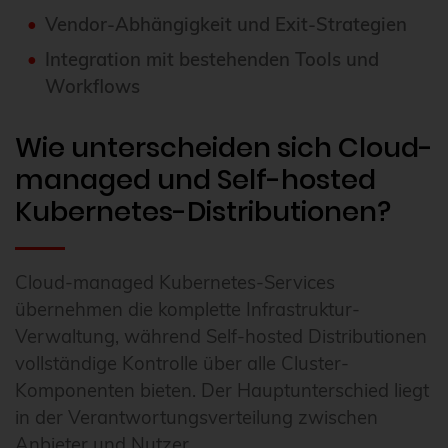
Vendor-Abhängigkeit und Exit-Strategien
Integration mit bestehenden Tools und
Workflows
Wie unterscheiden sich Cloud-
managed und Self-hosted
Kubernetes-Distributionen?
Cloud-managed Kubernetes-Services
übernehmen die komplette Infrastruktur-
Verwaltung, während Self-hosted Distributionen
vollständige Kontrolle über alle Cluster-
Komponenten bieten. Der Hauptunterschied liegt
in der Verantwortungsverteilung zwischen
Anbieter und Nutzer.