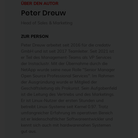
ÜBER DEN AUTOR
Peter Dreuw
Head of Sales & Marketing
ZUR PERSON
Peter Dreuw arbeitet seit 2016 für die credativ
GmbH und ist seit 2017 Teamleiter. Seit 2021 ist
er Teil des Management-Teams als VP Services
der Instaclustr. Mit der Übernahme durch die
NetApp wurde seine neue Rolle "Senior Manager
Open Source Professional Services". Im Rahmen
der Ausgründung wurde er Mitglied der
Geschäftsleitung als Prokurist. Sein Aufgabenfeld
ist die Leitung des Vertriebs und des Marketings.
Er ist Linux-Nutzer der ersten Stunden und
betreibt Linux-Systeme seit Kernel 0.97. Trotz
umfangreicher Erfahrung im operativen Bereich
ist er leidenschaftlicher Softwareentwickler und
kennt sich auch mit hardwarenahen Systemen
gut aus.