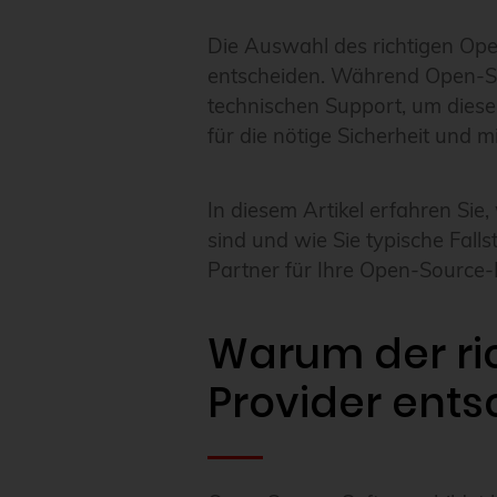
Die Auswahl des richtigen Ope
entscheiden. Während Open-Sou
technischen Support, um diese 
für die nötige Sicherheit und mi
In diesem Artikel erfahren Sie,
sind und wie Sie typische Fall
Partner für Ihre Open-Source-I
Warum der ri
Provider ents