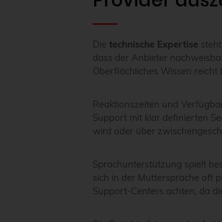
Die
technische Expertise
steht
dass der Anbieter nachweisbar
Oberflächliches Wissen reicht
Reaktionszeiten und Verfügbark
Support mit klar definierten Se
wird oder über zwischengeschal
Sprachunterstützung spielt be
sich in der Muttersprache oft 
Support-Centers achten, da di