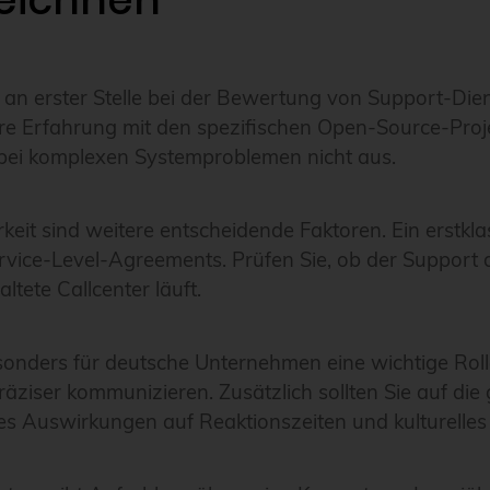
 an erster Stelle bei der Bewertung von Support-Diens
e Erfahrung mit den spezifischen Open-Source-Projek
 bei komplexen Systemproblemen nicht aus.
eit sind weitere entscheidende Faktoren. Ein erstklas
rvice-Level-Agreements. Prüfen Sie, ob der Support di
tete Callcenter läuft.
sonders für deutsche Unternehmen eine wichtige Roll
präziser kommunizieren. Zusätzlich sollten Sie auf di
es Auswirkungen auf Reaktionszeiten und kulturelles 