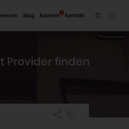
1
erenzen
blog
karriere
kontakt
KI-generiertes Bild
 Provider finden