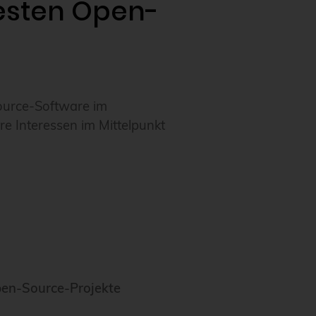
besten Open-
urce-Software im
e Interessen im Mittelpunkt
pen-Source-Projekte