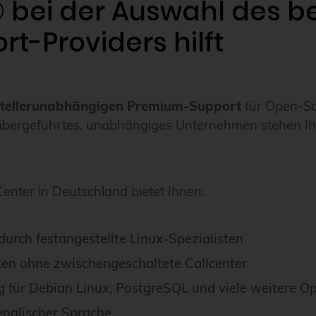
® bei der Auswahl des 
t-Providers hilft
stellerunabhängigen Premium-Support
für Open-So
bergeführtes, unabhängiges Unternehmen stehen Ihr
nter in Deutschland bietet Ihnen:
urch festangestellte Linux-Spezialisten
en ohne zwischengeschaltete Callcenter
für Debian Linux, PostgreSQL und viele weitere O
englischer Sprache