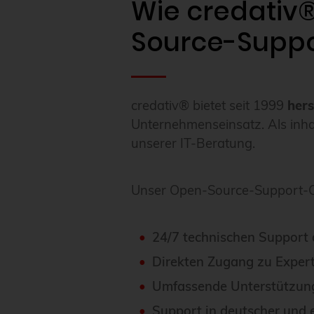
Wie credativ
Source-Suppor
credativ® bietet seit 1999
her
Unternehmenseinsatz. Als inha
unserer IT-Beratung.
Unser Open-Source-Support-Ce
24/7 technischen Support d
Direkten Zugang zu Expert
Umfassende Unterstützung 
Support in deutscher und 