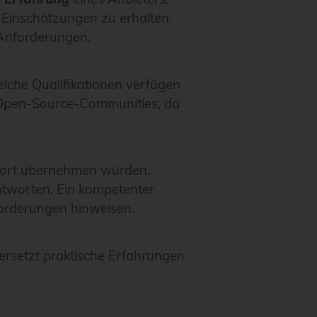
e Einschätzungen zu erhalten.
 Anforderungen.
welche Qualifikationen verfügen
u Open-Source-Communities, da
upport übernehmen würden.
ntworten. Ein kompetenter
forderungen hinweisen.
 ersetzt praktische Erfahrungen