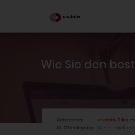
Wie Sie den bes
Kategorien:
credativ® Insid
KI-Offenlegung:
Dieser Inhalt ent