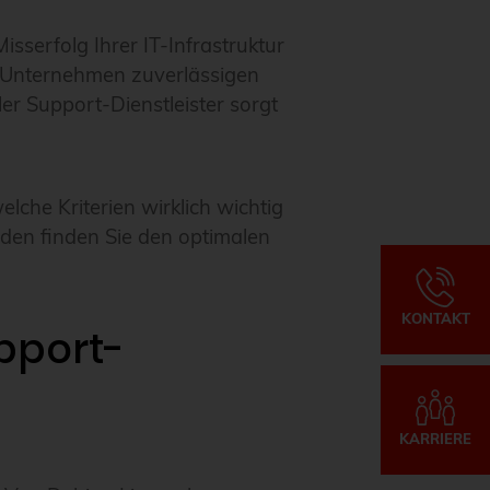
serfolg Ihrer IT-Infrastruktur
n Unternehmen zuverlässigen
er Support-Dienstleister sorgt
lche Kriterien wirklich wichtig
oden finden Sie den optimalen
KONTAKT
pport-
KARRIERE