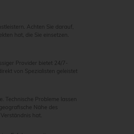
tleistern. Achten Sie darauf,
ten hat, die Sie einsetzen.
siger Provider bietet 24/7-
rekt von Spezialisten geleistet
e. Technische Probleme lassen
e geografische Nähe des
Verständnis hat.