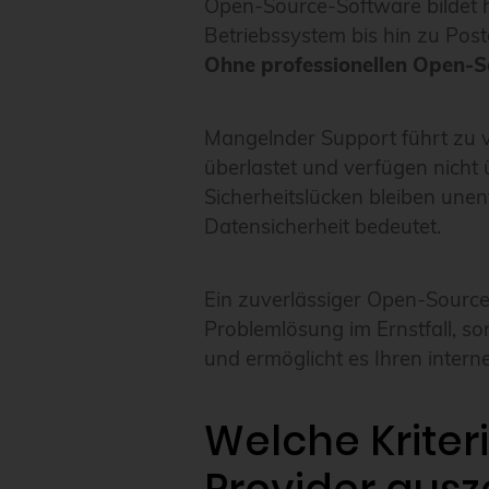
Open-Source-Software bildet 
Betriebssystem bis hin zu Pos
Ohne professionellen Open-
Mangelnder Support führt zu ve
überlastet und verfügen nicht 
Sicherheitslücken bleiben unen
Datensicherheit bedeutet.
Ein zuverlässiger Open-Source-
Problemlösung im Ernstfall, s
und ermöglicht es Ihren intern
Welche Kriter
Provider aus