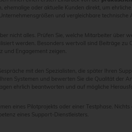
, ehemalige oder aktuelle Kunden direkt, um ehrlich
e Unternehmensgrößen und vergleichbare technische
aber nicht alles. Prüfen Sie, welche Mitarbeiter über 
lisiert werden. Besonders wertvoll sind Beiträge z
nz und Engagement zeigen.
 Gespräche mit den Spezialisten, die später Ihren S
u Ihren Systemen und bewerten Sie die Qualität der A
Fragen ehrlich beantworten und auf mögliche Heraus
en eines Pilotprojekts oder einer Testphase. Nichts
etenz eines Support-Dienstleisters.