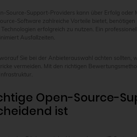
n-Source-Support-Providers kann über Erfolg oder Mis
rce-Software zahlreiche Vorteile bietet, benötige
Technologien erfolgreich zu nutzen. Ein professionell
nimiert Ausfallzeiten.
 worauf Sie bei der Anbieterauswahl achten sollten, we
stricke vermeiden. Mit den richtigen Bewertungsmeth
nfrastruktur.
chtige Open-Source-Su
cheidend ist