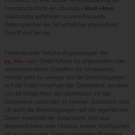
Providern, ist eine starke Verschlüsselung der
Transportschicht ein absolutes
Must-Have
.
Gleichzeitig gefährden unverschlüsselte
Datenspeicher die Sicherheit bei physischem
Zugriff auf Server.
Fehlende oder falsche Anpassungen der
-Datei führen zu ungewollten oder
pg_hba.conf
weitreichenderen Zugriffen als vorgesehen.
Hierbei geht es weniger um die Berechtigungen
auf die Daten innerhalb der Datenbank, sondern
um die Möglichkeit sich überhaupt mit der
Datenbank verbinden zu können. Zusätzlich sind
oft auch die Berechtigungen auf die eigentlichen
Daten innerhalb der Datenbank, teils aus
Bequemlichkeit oder Historie, breiter Konfiguriert
als es nötig wäre. Diese potentiellen Probleme