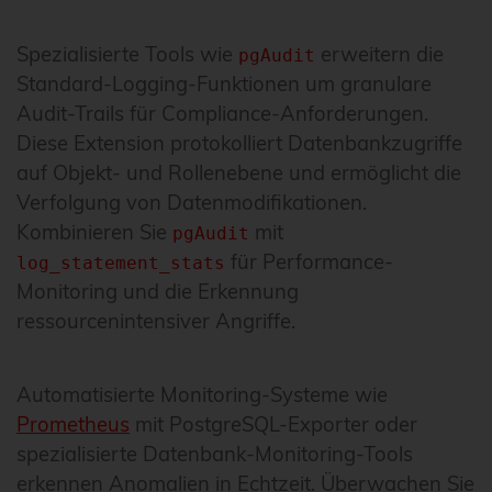
Spezialisierte Tools wie
erweitern die
pgAudit
Standard-Logging-Funktionen um granulare
Audit-Trails für Compliance-Anforderungen.
Diese Extension protokolliert Datenbankzugriffe
auf Objekt- und Rollenebene und ermöglicht die
Verfolgung von Datenmodifikationen.
Kombinieren Sie
mit
pgAudit
für Performance-
log_statement_stats
Monitoring und die Erkennung
ressourcenintensiver Angriffe.
Automatisierte Monitoring-Systeme wie
Prometheus
mit PostgreSQL-Exporter oder
spezialisierte Datenbank-Monitoring-Tools
erkennen Anomalien in Echtzeit. Überwachen Sie