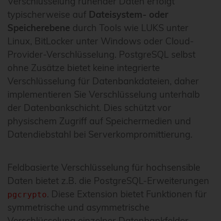
Verschlüsselung ruhender Daten erfolgt
typischerweise auf
Dateisystem- oder
Speicherebene
durch Tools wie LUKS unter
Linux, BitLocker unter Windows oder Cloud-
Provider-Verschlüsselung. PostgreSQL selbst
ohne Zusätze bietet keine integrierte
Verschlüsselung für Datenbankdateien, daher
implementieren Sie Verschlüsselung unterhalb
der Datenbankschicht. Dies schützt vor
physischem Zugriff auf Speichermedien und
Datendiebstahl bei Serverkompromittierung.
Feldbasierte Verschlüsselung für hochsensible
Daten bietet z.B. die PostgreSQL-Erweiterungen
. Diese Extension bietet Funktionen für
pgcrypto
symmetrische und asymmetrische
Verschlüsselung einzelner Datenbankfelder.