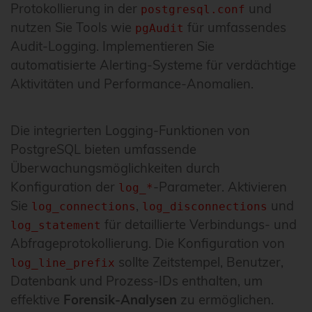
Protokollierung in der
und
postgresql.conf
nutzen Sie Tools wie
für umfassendes
pgAudit
Audit-Logging. Implementieren Sie
automatisierte Alerting-Systeme für verdächtige
Aktivitäten und Performance-Anomalien.
Die integrierten Logging-Funktionen von
PostgreSQL bieten umfassende
Überwachungsmöglichkeiten durch
Konfiguration der
-Parameter. Aktivieren
log_*
Sie
,
und
log_connections
log_disconnections
für detaillierte Verbindungs- und
log_statement
Abfrageprotokollierung. Die Konfiguration von
sollte Zeitstempel, Benutzer,
log_line_prefix
Datenbank und Prozess-IDs enthalten, um
effektive
Forensik-Analysen
zu ermöglichen.