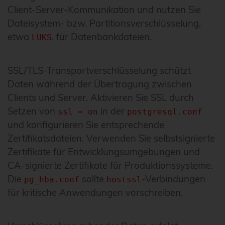
Client-Server-Kommunikation und nutzen Sie
Dateisystem- bzw. Partitionsverschlüsselung,
etwa
, für Datenbankdateien.
LUKS
SSL/TLS-Transportverschlüsselung schützt
Daten während der Übertragung zwischen
Clients und Server. Aktivieren Sie SSL durch
Setzen von
in der
ssl = on
postgresql.conf
und konfigurieren Sie entsprechende
Zertifikatsdateien. Verwenden Sie selbstsignierte
Zertifikate für Entwicklungsumgebungen und
CA-signierte Zertifikate für Produktionssysteme.
Die
sollte
-Verbindungen
pg_hba.conf
hostssl
für kritische Anwendungen vorschreiben.