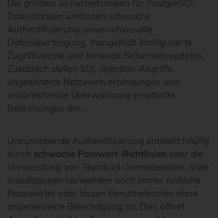
Die größten Sicherheitsrisiken für PostgreSQL-
Datenbanken umfassen schwache
Authentifizierung, unverschlüsselte
Datenübertragung, mangelhaft konfigurierte
Zugriffsrechte und fehlende Sicherheitsupdates.
Zusätzlich stellen SQL-Injection-Angriffe,
ungesicherte Netzwerkverbindungen und
unzureichende Überwachung ernsthafte
Bedrohungen dar.
Unzureichende Authentifizierung entsteht häufig
durch
schwache Passwort-Richtlinien
oder die
Verwendung von Standard-Anmeldedaten. Viele
Installationen verwenden noch immer einfache
Passwörter oder lassen Benutzerkonten ohne
angemessene Berechtigung zu. Dies öffnet