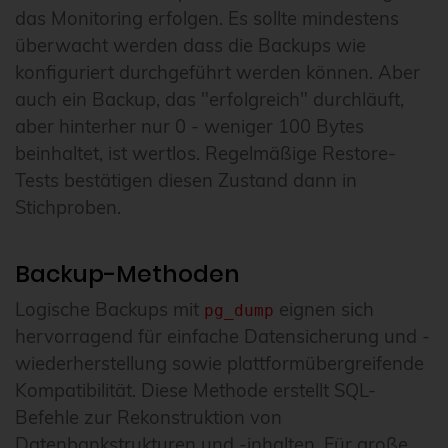
das Monitoring erfolgen. Es sollte mindestens
überwacht werden dass die Backups wie
konfiguriert durchgeführt werden können. Aber
auch ein Backup, das "erfolgreich" durchläuft,
aber hinterher nur 0 - weniger 100 Bytes
beinhaltet, ist wertlos. Regelmäßige Restore-
Tests bestätigen diesen Zustand dann in
Stichproben.
Backup-Methoden
Logische Backups mit
eignen sich
pg_dump
hervorragend für einfache Datensicherung und -
wiederherstellung sowie plattformübergreifende
Kompatibilität. Diese Methode erstellt SQL-
Befehle zur Rekonstruktion von
Datenbankstrukturen und -inhalten. Für große