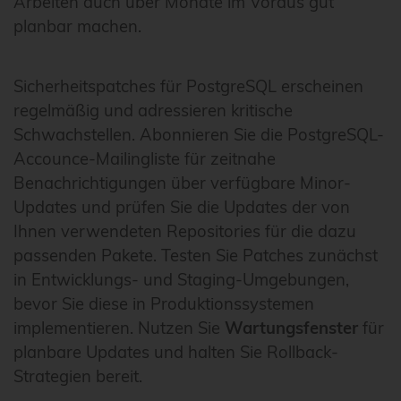
Arbeiten auch über Monate im Voraus gut
planbar machen.
Sicherheitspatches für PostgreSQL erscheinen
regelmäßig und adressieren kritische
Schwachstellen. Abonnieren Sie die PostgreSQL-
Accounce-Mailingliste für zeitnahe
Benachrichtigungen über verfügbare Minor-
Updates und prüfen Sie die Updates der von
Ihnen verwendeten Repositories für die dazu
passenden Pakete. Testen Sie Patches zunächst
in Entwicklungs- und Staging-Umgebungen,
bevor Sie diese in Produktionssystemen
implementieren. Nutzen Sie
Wartungsfenster
für
planbare Updates und halten Sie Rollback-
Strategien bereit.