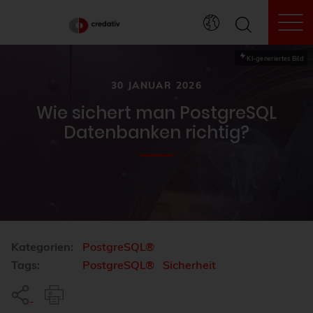
To
KI-generiertes Bild
30 JANUAR 2026
Wie sichert man PostgreSQL
Datenbanken richtig?
Kategorien:
PostgreSQL®
Tags:
PostgreSQL®
Sicherheit