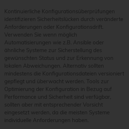
Kontinuierliche Konfigurationsüberprüfungen
identifizieren Sicherheitslücken durch veränderte
Anforderungen oder Konfigurationsdrift.
Verwenden Sie wenn möglich
Automatisierungen wie z.B. Ansible oder
ähnliche Systeme zur Sicherstellung des
gewünschten Status und zur Erkennung von
lokalen Abweichungen. Alternativ sollten
mindestens die Konfigurationsdateien versioniert
gepflegt und überwacht werden. Tools zur
Optimierung der Konfiguration in Bezug auf
Performance und Sicherheit sind verfügbar,
sollten aber mit entsprechender Vorsicht
eingesetzt werden, da die meisten Systeme
individuelle Anforderungen haben.