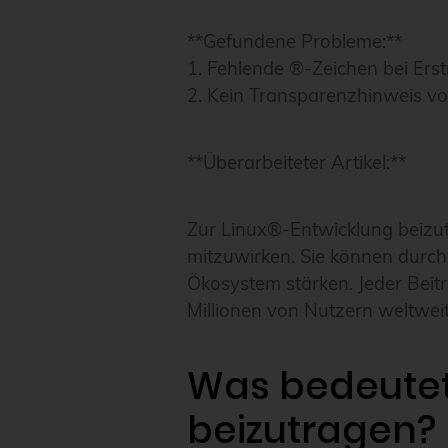
**Gefundene Probleme:**
1. Fehlende ®-Zeichen bei E
2. Kein Transparenzhinweis v
**Überarbeiteter Artikel:**
Zur Linux®-Entwicklung beizu
mitzuwirken. Sie können durc
Ökosystem stärken. Jeder Beitr
Millionen von Nutzern weltweit
Was bedeutet 
beizutragen?