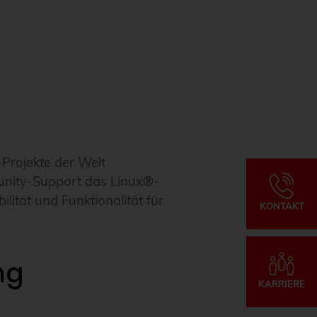
Projekte der Welt
unity-Support das Linux®-
lität und Funktionalität für
KONTAKT
ng
KARRIERE