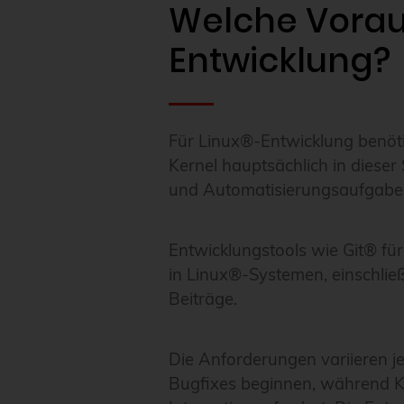
Welche Vorau
Entwicklung?
Für Linux®-Entwicklung benöt
Kernel hauptsächlich in dieser
und Automatisierungsaufgaben
Entwicklungstools wie Git® fü
in Linux®-Systemen, einschlie
Beiträge.
Die Anforderungen variieren j
Bugfixes beginnen, während Ke