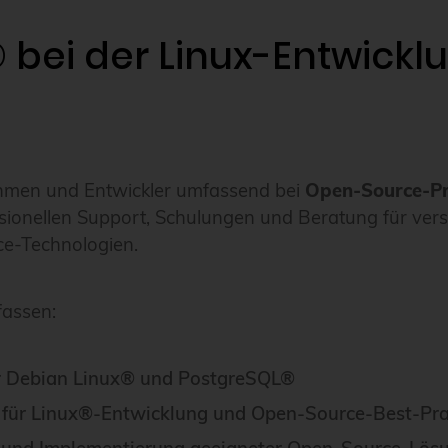
 bei der Linux-Entwickl
ehmen und Entwickler umfassend bei
Open-Source-Pr
ssionellen Support, Schulungen und Beratung für ver
ce-Technologien.
fassen:
r Debian Linux® und PostgreSQL®
 für Linux®-Entwicklung und Open-Source-Best-Pra