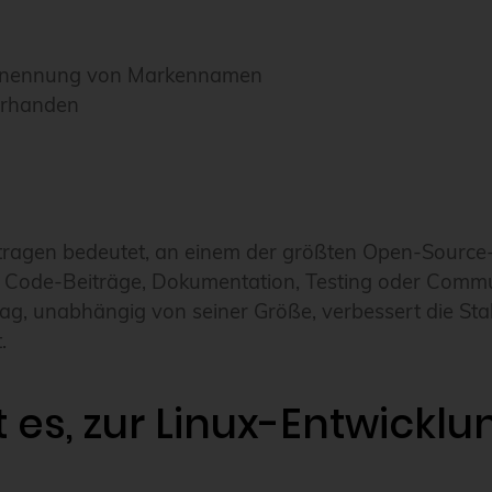
rstnennung von Markennamen
orhanden
tragen bedeutet, an einem der größten Open-Source-
h Code-Beiträge, Dokumentation, Testing oder Comm
ag, unabhängig von seiner Größe, verbessert die Stabi
.
es, zur Linux-Entwicklu