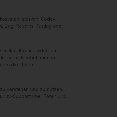
Ökosystem stärken.
Code-
n, Bug-Reports, Testing oder
ojekte. Ihre individuellen
den von Distributionen und
eren direkt von
 zu verstehen und zu nutzen.
munity-Support über Foren und