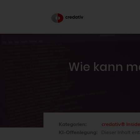
Wie kann ma
Kategorien:
credativ® Insid
KI-Offenlegung:
Dieser Inhalt ent