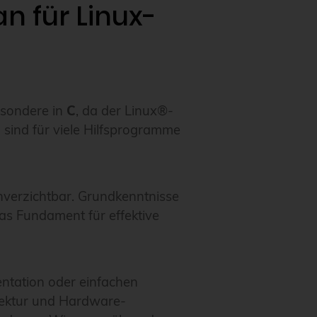
 für Linux-
esondere in
C
, da der Linux®-
 sind für viele Hilfsprogramme
nverzichtbar. Grundkenntnisse
as Fundament für effektive
ntation oder einfachen
tektur und Hardware-