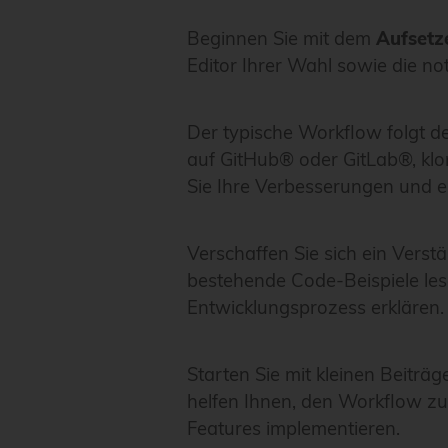
Beginnen Sie mit dem
Aufsetz
Editor Ihrer Wahl sowie die no
Der typische Workflow folgt 
auf GitHub® oder GitLab®, klon
Sie Ihre Verbesserungen und er
Verschaffen Sie sich ein Vers
bestehende Code-Beispiele lese
Entwicklungsprozess erklären.
Starten Sie mit kleinen Beiträ
helfen Ihnen, den Workflow zu
Features implementieren.