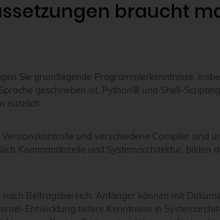
ssetzungen braucht man
igen Sie grundlegende Programmierkenntnisse, insb
 Sprache geschrieben ist. Python® und Shell-Scripting
 nützlich.
r Versionskontrolle und verschiedene Compiler sind u
ßlich Kommandozeile und Systemarchitektur, bilden d
e nach Beitragsbereich. Anfänger können mit Dokume
rnel-Entwicklung tiefere Kenntnisse in Systemarchi