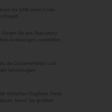
llieren Sie Git®, einen Code-
 Projekt.
 Forken Sie das Repository
r Ihre Änderungen, committen
tei, die Dokumentation und
e den bevorzugten
der einfachen Bugfixes. Diese
bauen, bevor Sie größere