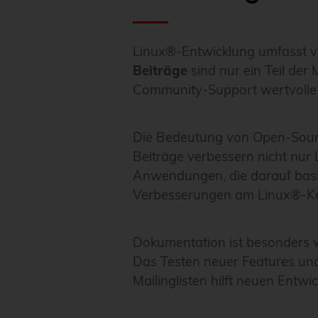
Linux®-Entwicklung umfasst v
Beiträge
sind nur ein Teil der
Community-Support wertvolle Hi
Die Bedeutung von Open-Source-
Beiträge verbessern nicht nur
Anwendungen, die darauf basie
Verbesserungen am Linux®-Ke
Dokumentation ist besonders we
Das Testen neuer Features und
Mailinglisten hilft neuen Entwic