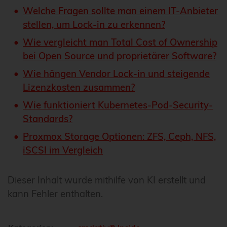
Welche Fragen sollte man einem IT-Anbieter
stellen, um Lock-in zu erkennen?
Wie vergleicht man Total Cost of Ownership
bei Open Source und proprietärer Software?
Wie hängen Vendor Lock-in und steigende
Lizenzkosten zusammen?
Wie funktioniert Kubernetes-Pod-Security-
Standards?
Proxmox Storage Optionen: ZFS, Ceph, NFS,
iSCSI im Vergleich
Dieser Inhalt wurde mithilfe von KI erstellt und
kann Fehler enthalten.