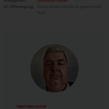
Kategorien:
credativ® Inside
KI-Offenlegung:
Dieser Inhalt enthält KI-generierten
Text.
ÜBER DEN AUTOR