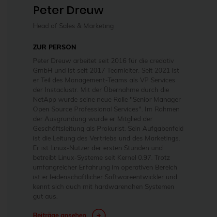
Peter Dreuw
Head of Sales & Marketing
ZUR PERSON
Peter Dreuw arbeitet seit 2016 für die credativ
GmbH und ist seit 2017 Teamleiter. Seit 2021 ist
er Teil des Management-Teams als VP Services
der Instaclustr. Mit der Übernahme durch die
NetApp wurde seine neue Rolle "Senior Manager
Open Source Professional Services". Im Rahmen
der Ausgründung wurde er Mitglied der
Geschäftsleitung als Prokurist. Sein Aufgabenfeld
ist die Leitung des Vertriebs und des Marketings.
Er ist Linux-Nutzer der ersten Stunden und
betreibt Linux-Systeme seit Kernel 0.97. Trotz
umfangreicher Erfahrung im operativen Bereich
ist er leidenschaftlicher Softwareentwickler und
kennt sich auch mit hardwarenahen Systemen
gut aus.
Beiträge ansehen