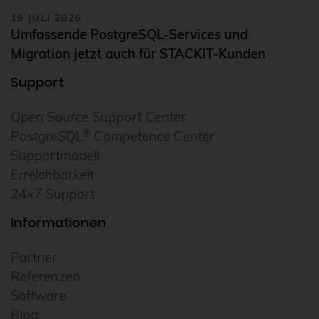
16 JULI 2026
Umfassende PostgreSQL-Services und
Migration jetzt auch für STACKIT-Kunden
Support
Open Source Support Center
®
PostgreSQL
Competence Center
Supportmodell
Erreichbarkeit
24×7 Support
Informationen
Partner
Referenzen
Software
Blog