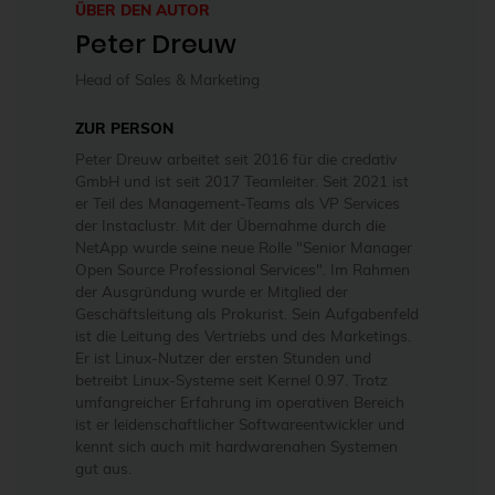
ÜBER DEN AUTOR
Peter Dreuw
Head of Sales & Marketing
ZUR PERSON
Peter Dreuw arbeitet seit 2016 für die credativ
GmbH und ist seit 2017 Teamleiter. Seit 2021 ist
er Teil des Management-Teams als VP Services
der Instaclustr. Mit der Übernahme durch die
NetApp wurde seine neue Rolle "Senior Manager
Open Source Professional Services". Im Rahmen
der Ausgründung wurde er Mitglied der
Geschäftsleitung als Prokurist. Sein Aufgabenfeld
ist die Leitung des Vertriebs und des Marketings.
Er ist Linux-Nutzer der ersten Stunden und
betreibt Linux-Systeme seit Kernel 0.97. Trotz
umfangreicher Erfahrung im operativen Bereich
ist er leidenschaftlicher Softwareentwickler und
kennt sich auch mit hardwarenahen Systemen
gut aus.