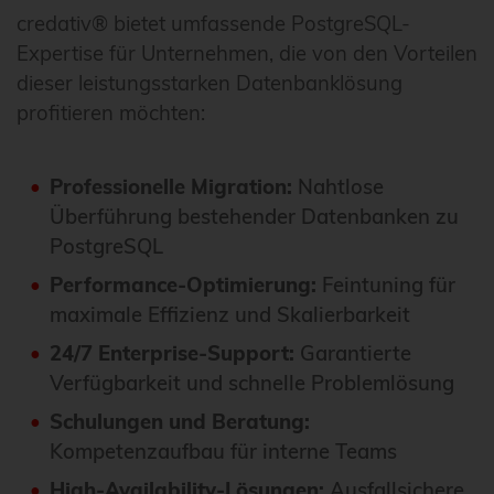
credativ® bietet umfassende PostgreSQL-
Expertise für Unternehmen, die von den Vorteilen
dieser leistungsstarken Datenbanklösung
profitieren möchten:
Professionelle Migration:
Nahtlose
Überführung bestehender Datenbanken zu
PostgreSQL
Performance-Optimierung:
Feintuning für
maximale Effizienz und Skalierbarkeit
24/7 Enterprise-Support:
Garantierte
Verfügbarkeit und schnelle Problemlösung
Schulungen und Beratung:
Kompetenzaufbau für interne Teams
High-Availability-Lösungen:
Ausfallsichere