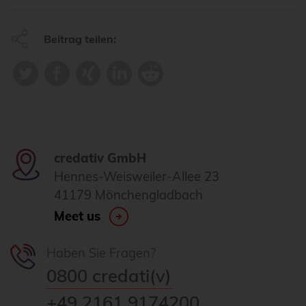
Beitrag teilen:
credativ GmbH
Hennes-Weisweiler-Allee 23
41179 Mönchengladbach
Meet us
Haben Sie Fragen?
0800 credati(v)
+49 2161 9174200