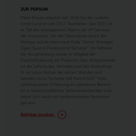
ZUR PERSON
Peter Dreuw arbeitet seit 2016 für die credativ
GmbH und ist seit 2017 Teamleiter. Seit 2021 ist
er Teil des Management-Teams als VP Services
der Instaclustr. Mit der Übernahme durch die
NetApp wurde seine neue Rolle "Senior Manager
Open Source Professional Services". Im Rahmen
der Ausgründung wurde er Mitglied der
Geschäftsleitung als Prokurist. Sein Aufgabenfeld
ist die Leitung des Vertriebs und des Marketings.
Er ist Linux-Nutzer der ersten Stunden und
betreibt Linux-Systeme seit Kernel 0.97. Trotz
umfangreicher Erfahrung im operativen Bereich
ist er leidenschaftlicher Softwareentwickler und
kennt sich auch mit hardwarenahen Systemen
gut aus.
Beiträge ansehen