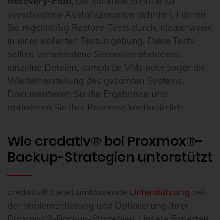
Recovery-Plan
, der konkrete Schritte für
verschiedene Ausfallszenarien definiert. Führen
Sie regelmäßig Restore-Tests durch, idealerweise
in einer isolierten Testumgebung. Diese Tests
sollten verschiedene Szenarien abdecken:
einzelne Dateien, komplette VMs oder sogar die
Wiederherstellung des gesamten Systems.
Dokumentieren Sie die Ergebnisse und
optimieren Sie Ihre Prozesse kontinuierlich.
Wie credativ® bei Proxmox®-
Backup-Strategien unterstützt
credativ® bietet umfassende
Unterstützung
bei
der Implementierung und Optimierung Ihrer
Proxmox®-Backup-Strategien. Unsere Experten