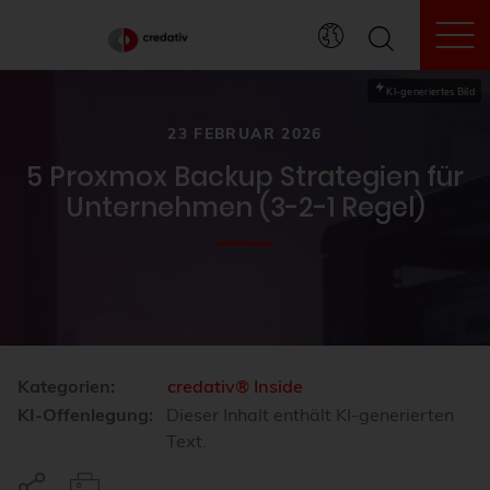
To
KI-generiertes Bild
23 FEBRUAR 2026
5 Proxmox Backup Strategien für
Unternehmen (3-2-1 Regel)
Kategorien:
credativ® Inside
KI-Offenlegung:
Dieser Inhalt enthält KI-generierten
Text.