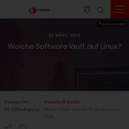
To
KI-generiertes Bild
20 MÄRZ 2026
Welche Software läuft auf Linux?
Kategorien:
credativ® Inside
KI-Offenlegung:
Dieser Inhalt enthält KI-generierten
Text.