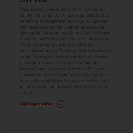
ZUR PERSON
Peter Dreuw arbeitet seit 2016 für die credativ
GmbH und ist seit 2017 Teamleiter. Seit 2021 ist
er Teil des Management-Teams als VP Services
der Instaclustr. Mit der Übernahme durch die
NetApp wurde seine neue Rolle "Senior Manager
Open Source Professional Services". Im Rahmen
der Ausgründung wurde er Mitglied der
Geschäftsleitung als Prokurist. Sein Aufgabenfeld
ist die Leitung des Vertriebs und des Marketings.
Er ist Linux-Nutzer der ersten Stunden und
betreibt Linux-Systeme seit Kernel 0.97. Trotz
umfangreicher Erfahrung im operativen Bereich
ist er leidenschaftlicher Softwareentwickler und
kennt sich auch mit hardwarenahen Systemen
gut aus.
Beiträge ansehen