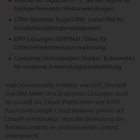
Webserver: Apache HTTP Server, Nginx für
hochperformante Webanwendungen
CRM-Systeme: SugarCRM, SuiteCRM für
Kundenbeziehungsmanagement
ERP-Lösungen: ERPNext, Odoo für
Unternehmensressourcenplanung
Container-Technologien: Docker, Kubernetes
für moderne Anwendungsbereitstellung
Viele kommerzielle Anbieter wie SAP, Oracle®
und IBM bieten ihre Enterprise-Lösungen auch
für Linux® an. Cloud-Plattformen wie AWS,
Azure und Google Cloud basieren primär auf
Linux®-Infrastruktur, was die Bedeutung des
Betriebssystems im professionellen Umfeld
unterstreicht.