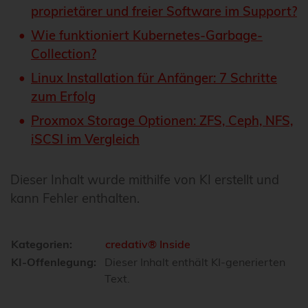
proprietärer und freier Software im Support?
Wie funktioniert Kubernetes-Garbage-
Collection?
Linux Installation für Anfänger: 7 Schritte
zum Erfolg
Proxmox Storage Optionen: ZFS, Ceph, NFS,
iSCSI im Vergleich
Dieser Inhalt wurde mithilfe von KI erstellt und
kann Fehler enthalten.
Kategorien:
credativ® Inside
KI-Offenlegung:
Dieser Inhalt enthält KI-generierten
Text.