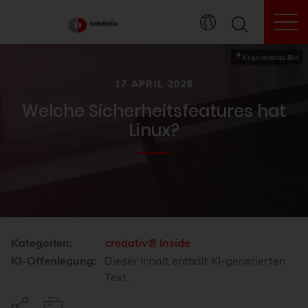
To
KI-generiertes Bild
17 APRIL 2026
Welche Sicherheitsfeatures hat
Linux?
Kategorien:
credativ® Inside
KI-Offenlegung:
Dieser Inhalt enthält KI-generierten
Text.