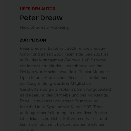
ÜBER DEN AUTOR
Peter Dreuw
Head of Sales & Marketing
ZUR PERSON
Peter Dreuw arbeitet seit 2016 für die credativ
GmbH und ist seit 2017 Teamleiter. Seit 2021 ist
er Teil des Management-Teams als VP Services
der Instaclustr. Mit der Übernahme durch die
NetApp wurde seine neue Rolle "Senior Manager
Open Source Professional Services". Im Rahmen
der Ausgründung wurde er Mitglied der
Geschäftsleitung als Prokurist. Sein Aufgabenfeld
ist die Leitung des Vertriebs und des Marketings.
Er ist Linux-Nutzer der ersten Stunden und
betreibt Linux-Systeme seit Kernel 0.97. Trotz
umfangreicher Erfahrung im operativen Bereich
ist er leidenschaftlicher Softwareentwickler und
kennt sich auch mit hardwarenahen Systemen
gut aus.