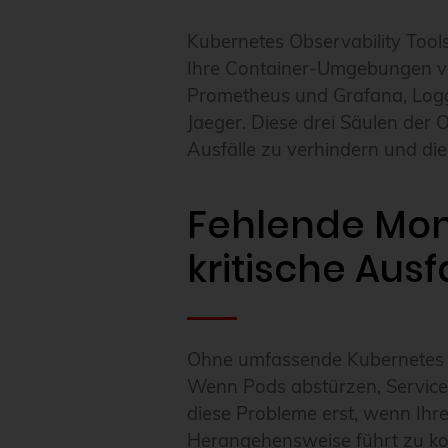
Kubernetes Observability Tools
Ihre Container-Umgebungen ve
Prometheus und Grafana, Logg
Jaeger. Diese drei Säulen der 
Ausfälle zu verhindern und die
Fehlende Moni
kritische Ausf
Ohne umfassende Kubernetes Ob
Wenn Pods abstürzen, Services
diese Probleme erst, wenn Ihre
Herangehensweise führt zu ko