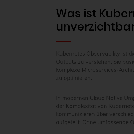
Was ist Kuber
unverzichtba
Kubernetes Observability ist 
Outputs zu verstehen. Sie basi
komplexe Microservices-Archit
zu optimieren.
In modernen Cloud Native Umge
der Komplexität von Kubernete
kommunizieren über verschie
aufgeteilt. Ohne umfassende Obs