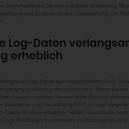
e. Implementieren Sie eine proaktive Monitoring-Stra
ammlung und Grafana für die Visualisierung, um Pro
n.
rte Log-Daten verlangsa
g erheblich
 Mengen an Log-Daten aus verschiedenen Pods, Serv
kturierung praktisch unbrauchbar sind. Wenn Sie bei
en müssen, verlieren Sie wertvolle Zeit und überseh
se chaotische Log-Verwaltung führt zu einer länger
-Cause-Analyse erheblich. Setzen Sie auf eine zent
e Logs strukturiert zu sammeln, zu durchsuchen und 