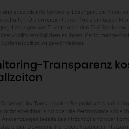
 sind spezialisierte Software-Lösungen, die Ihnen v
rschaffen. Die unverzichtbaren Tools umfassen Mon
ing-Lösungen wie Fluentd oder den ELK Stack sowie 
Observability ermöglichen es Ihnen, Performance-Probl
 Systemstabilität zu gewährleisten.
toring-Transparenz kos
allzeiten
servability Tools arbeiten Sie praktisch blind in I
 nicht erreichbar sind oder die Performance schlei
 Anwendungen bereits beeinträchtigt sind oder komple
stspieligen Downtime-Perioden, frustrierten Nutzer