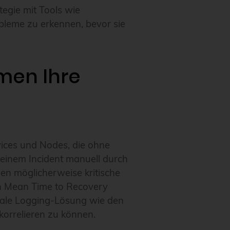
tegie mit Tools wie
bleme zu erkennen, bevor sie
men Ihre
ices und Nodes, die ohne
 einem Incident manuell durch
en möglicherweise kritische
en Mean Time to Recovery
rale Logging-Lösung wie den
korrelieren zu können.