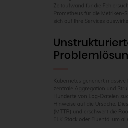
Zeitaufwand für die Fehlersuch
Prometheus für die Metriken-S
sich auf Ihre Services auswirke
Unstrukturie
Problemlösun
Kubernetes generiert massive
zentrale Aggregation und Stru
Hunderte von Log-Dateien such
Hinweise auf die Ursache. Die
(MTTR) und erschwert die Root
ELK Stack oder Fluentd, um all