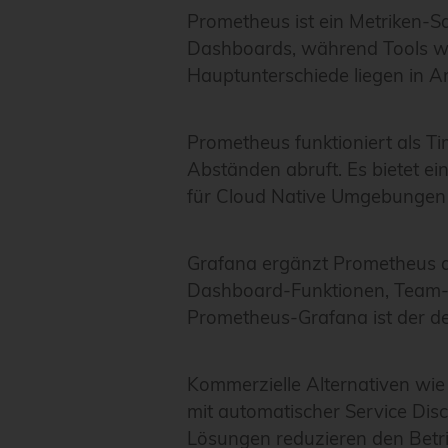
Prometheus ist ein Metriken-Sa
Dashboards, während Tools wi
Hauptunterschiede liegen in A
Prometheus funktioniert als T
Abständen abruft. Es bietet ei
für Cloud Native Umgebungen e
Grafana ergänzt Prometheus als
Dashboard-Funktionen, Team-M
Prometheus-Grafana ist der de
Kommerzielle Alternativen wie
mit automatischer Service Dis
Lösungen reduzieren den Betri