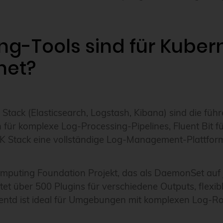
ng-Tools sind für Kube
net?
K Stack (Elasticsearch, Logstash, Kibana) sind die f
h für komplexe Log-Processing-Pipelines, Fluent Bit
Stack eine vollständige Log-Management-Plattform 
Computing Foundation Projekt, das als DaemonSet auf
tet über 500 Plugins für verschiedene Outputs, flex
uentd ist ideal für Umgebungen mit komplexen Log-R