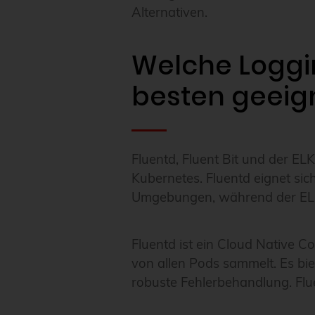
Alternativen.
Welche Loggi
besten geeig
Fluentd, Fluent Bit und der EL
Kubernetes. Fluentd eignet sic
Umgebungen, während der ELK 
Fluentd ist ein Cloud Native 
von allen Pods sammelt. Es bie
robuste Fehlerbehandlung. Fl