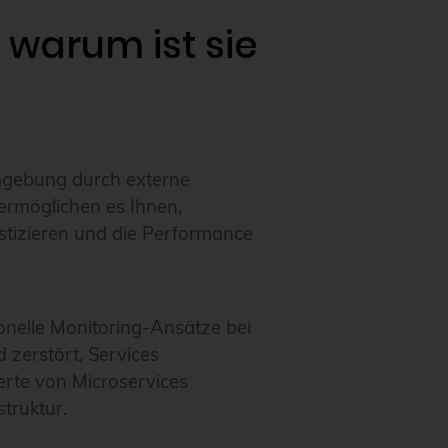
 warum ist sie
Umgebung durch externe
 ermöglichen es Ihnen,
stizieren und die Performance
onelle Monitoring-Ansätze bei
 zerstört, Services
rte von Microservices
struktur.