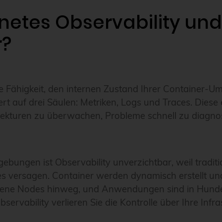
netes Observability und
r?
die Fähigkeit, den internen Zustand Ihrer Container-
ert auf drei Säulen: Metriken, Logs und Traces. Diese
ekturen zu überwachen, Probleme schnell zu diagno
bungen ist Observability unverzichtbar, weil traditi
s versagen. Container werden dynamisch erstellt und
dene Nodes hinweg, und Anwendungen sind in Hunde
ervability verlieren Sie die Kontrolle über Ihre Infra