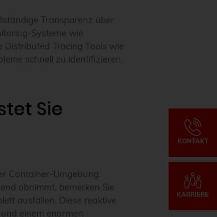
ollständige Transparenz über
itoring-Systeme wie
Distributed Tracing Tools wie
eme schnell zu identifizieren,
tet Sie
KONTAKT
hrer Container-Umgebung.
chend abnimmt, bemerken Sie
KARRIERE
tt ausfallen. Diese reaktive
n und einem enormen