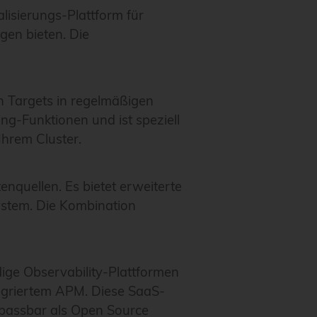
lisierungs-Plattform für
en bieten. Die
n Targets in regelmäßigen
ng-Funktionen und ist speziell
Ihrem Cluster.
nquellen. Es bietet erweiterte
stem. Die Kombination
ige Observability-Plattformen
tegriertem APM. Diese SaaS-
npassbar als Open Source