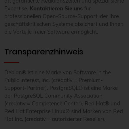
oft garantierte Reaktionszeiten und spezialisierte
Expertise.
Kontaktieren Sie uns
für
professionellen Open-Source-Support, der Ihre
geschäftskritischen Systeme absichert und Ihnen
die Vorteile freier Software ermöglicht.
Transparenzhinweis
Debian® ist eine Marke von Software in the
Public Interest, Inc. (credativ = Premium-
Support-Partner). PostgreSQL® ist eine Marke
der PostgreSQL Community Association
(credativ = Competence Center). Red Hat® und
Red Hat Enterprise Linux® sind Marken von Red
Hat Inc. (credativ = autorisierter Reseller).