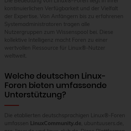
Die Bedeutung von Linux®-Foren liegt in ihrer
kontinuierlichen Verfügbarkeit und der Vielfalt
der Expertise. Von Anfängern bis zu erfahrenen
Systemadministratoren tragen alle
Nutzergruppen zum Wissenspool bei. Diese
kollektive Intelligenz macht Foren zu einer
wertvollen Ressource für Linux®-Nutzer
weltweit.
Welche deutschen Linux-
Foren bieten umfassende
Unterstützung?
Die etablierten deutschsprachigen Linux®-Foren
umfassen
LinuxCommunity.de
, ubuntuusers.de,