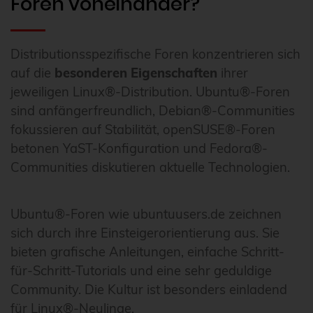
Foren voneinander?
Distributionsspezifische Foren konzentrieren sich
auf die
besonderen Eigenschaften
ihrer
jeweiligen Linux®-Distribution. Ubuntu®-Foren
sind anfängerfreundlich, Debian®-Communities
fokussieren auf Stabilität, openSUSE®-Foren
betonen YaST-Konfiguration und Fedora®-
Communities diskutieren aktuelle Technologien.
Ubuntu®-Foren wie ubuntuusers.de zeichnen
sich durch ihre Einsteigerorientierung aus. Sie
bieten grafische Anleitungen, einfache Schritt-
für-Schritt-Tutorials und eine sehr geduldige
Community. Die Kultur ist besonders einladend
für Linux®-Neulinge.