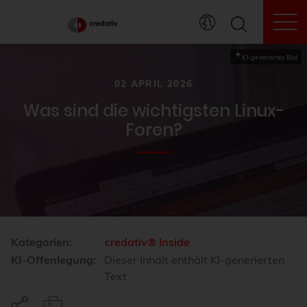
To
KI-generiertes Bild
02 APRIL 2026
Was sind die wichtigsten Linux-
Foren?
Kategorien:
credativ® Inside
KI-Offenlegung:
Dieser Inhalt enthält KI-generierten
Text.