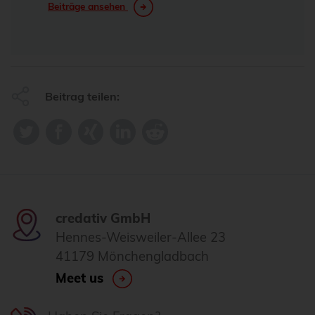
Beiträge ansehen
Beitrag teilen:
credativ GmbH
Hennes-Weisweiler-Allee 23
41179 Mönchengladbach
Meet us