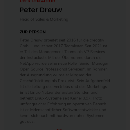
ÜBER DEN AUTOR
Peter Dreuw
Head of Sales & Marketing
ZUR PERSON
Peter Dreuw arbeitet seit 2016 für die credativ
GmbH und ist seit 2017 Teamleiter. Seit 2021 ist
er Teil des Management-Teams als VP Services
der Instaclustr. Mit der Übernahme durch die
NetApp wurde seine neue Rolle "Senior Manager
Open Source Professional Services". Im Rahmen
der Ausgründung wurde er Mitglied der
Geschäftsleitung als Prokurist. Sein Aufgabenfeld
ist die Leitung des Vertriebs und des Marketings.
Er ist Linux-Nutzer der ersten Stunden und
betreibt Linux-Systeme seit Kernel 0.97. Trotz
umfangreicher Erfahrung im operativen Bereich
ist er leidenschaftlicher Softwareentwickler und
kennt sich auch mit hardwarenahen Systemen
gut aus.