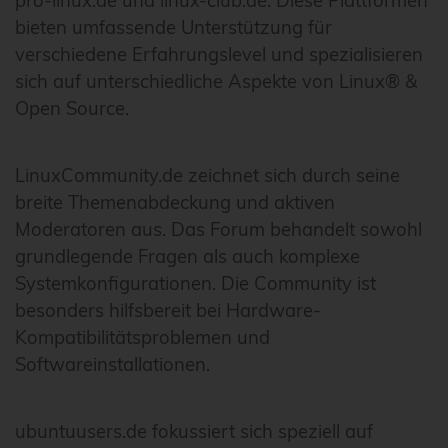
pro-linux.de und linux-club.de. Diese Plattformen
bieten umfassende Unterstützung für
verschiedene Erfahrungslevel und spezialisieren
sich auf unterschiedliche Aspekte von Linux® &
Open Source.
LinuxCommunity.de zeichnet sich durch seine
breite Themenabdeckung und aktiven
Moderatoren aus. Das Forum behandelt sowohl
grundlegende Fragen als auch komplexe
Systemkonfigurationen. Die Community ist
besonders hilfsbereit bei Hardware-
Kompatibilitätsproblemen und
Softwareinstallationen.
ubuntuusers.de fokussiert sich speziell auf