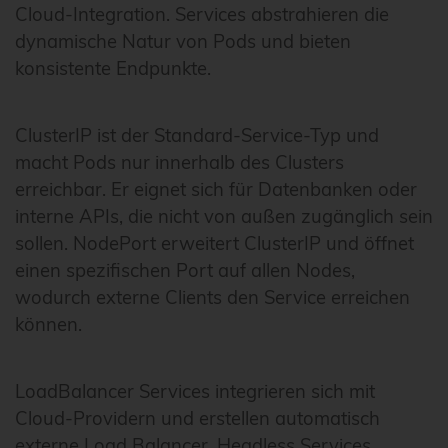
Cloud-Integration. Services abstrahieren die
dynamische Natur von Pods und bieten
konsistente Endpunkte.
ClusterIP ist der Standard-Service-Typ und
macht Pods nur innerhalb des Clusters
erreichbar. Er eignet sich für Datenbanken oder
interne APIs, die nicht von außen zugänglich sein
sollen. NodePort erweitert ClusterIP und öffnet
einen spezifischen Port auf allen Nodes,
wodurch externe Clients den Service erreichen
können.
LoadBalancer Services integrieren sich mit
Cloud-Providern und erstellen automatisch
externe Load Balancer. Headless Services