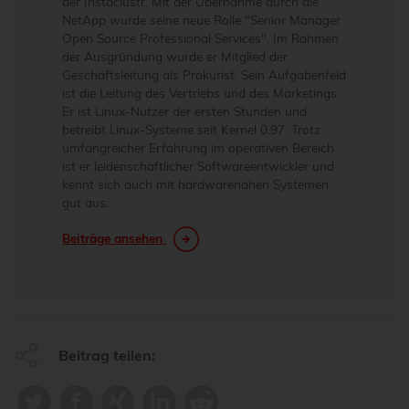
der Instaclustr. Mit der Übernahme durch die
NetApp wurde seine neue Rolle "Senior Manager
Open Source Professional Services". Im Rahmen
der Ausgründung wurde er Mitglied der
Geschäftsleitung als Prokurist. Sein Aufgabenfeld
ist die Leitung des Vertriebs und des Marketings.
Er ist Linux-Nutzer der ersten Stunden und
betreibt Linux-Systeme seit Kernel 0.97. Trotz
umfangreicher Erfahrung im operativen Bereich
ist er leidenschaftlicher Softwareentwickler und
kennt sich auch mit hardwarenahen Systemen
gut aus.
Beiträge ansehen
Beitrag teilen: