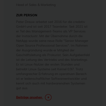
Head of Sales & Marketing
ZUR PERSON
Peter Dreuw arbeitet seit 2016 für die credativ
GmbH und ist seit 2017 Teamleiter. Seit 2021 ist
er Teil des Management-Teams als VP Services
der Instaclustr. Mit der Übernahme durch die
NetApp wurde seine neue Rolle "Senior Manager
Open Source Professional Services". Im Rahmen
der Ausgründung wurde er Mitglied der
Geschäftsleitung als Prokurist. Sein Aufgabenfeld
ist die Leitung des Vertriebs und des Marketings.
Er ist Linux-Nutzer der ersten Stunden und
betreibt Linux-Systeme seit Kernel 0.97. Trotz
umfangreicher Erfahrung im operativen Bereich
ist er leidenschaftlicher Softwareentwickler und
kennt sich auch mit hardwarenahen Systemen
gut aus.
Beiträge ansehen