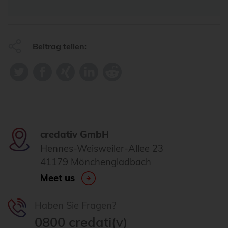
Beitrag teilen:
credativ GmbH
Hennes-Weisweiler-Allee 23
41179 Mönchengladbach
Meet us
Haben Sie Fragen?
0800 credati(v)