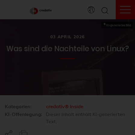
To
KI-generiertes Bild
03 APRIL 2026
Was sind die Nachteile von Linux?
Kategorien:
credativ® Inside
KI-Offenlegung:
Dieser Inhalt enthält KI-generierten
Text.