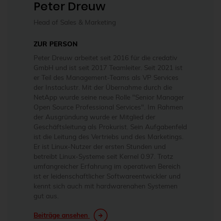
Peter Dreuw
Head of Sales & Marketing
ZUR PERSON
Peter Dreuw arbeitet seit 2016 für die credativ
GmbH und ist seit 2017 Teamleiter. Seit 2021 ist
er Teil des Management-Teams als VP Services
der Instaclustr. Mit der Übernahme durch die
NetApp wurde seine neue Rolle "Senior Manager
Open Source Professional Services". Im Rahmen
der Ausgründung wurde er Mitglied der
Geschäftsleitung als Prokurist. Sein Aufgabenfeld
ist die Leitung des Vertriebs und des Marketings.
Er ist Linux-Nutzer der ersten Stunden und
betreibt Linux-Systeme seit Kernel 0.97. Trotz
umfangreicher Erfahrung im operativen Bereich
ist er leidenschaftlicher Softwareentwickler und
kennt sich auch mit hardwarenahen Systemen
gut aus.
Beiträge ansehen