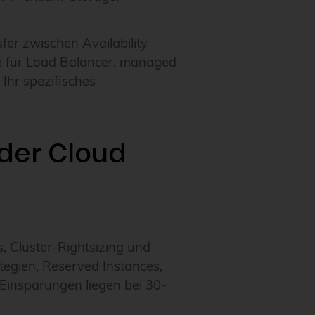
er zwischen Availability
e für Load Balancer, managed
 Ihr spezifisches
der Cloud
, Cluster-Rightsizing und
tegien, Reserved Instances,
Einsparungen liegen bei 30-