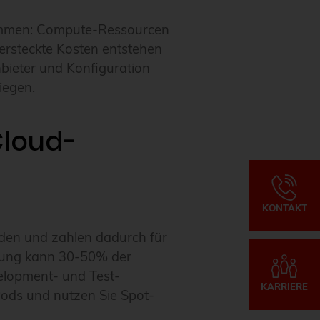
sammen: Compute-Ressourcen
ersteckte Kosten entstehen
bieter und Konfiguration
iegen.
Cloud-
KONTAKT
nden und zahlen dadurch für
dung kann 30-50% der
lopment- und Test-
KARRIERE
Pods und nutzen Sie Spot-