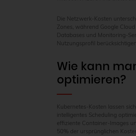
Die Netzwerk-Kosten untersche
Zones, während Google Cloud g
Databases und Monitoring-Servic
Nutzungsprofil berücksichtigen
Wie kann man
optimieren?
Kubernetes-Kosten lassen sich 
intelligentes Scheduling optim
effiziente Container-Images u
50% der ursprünglichen Koste