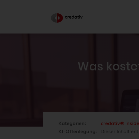
Was kostet
Kategorien:
credativ® Insid
KI-Offenlegung:
Dieser Inhalt ent