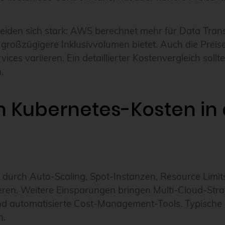
iden sich stark: AWS berechnet mehr für Data Transf
roßzügigere Inklusivvolumen bietet. Auch die Preis
es variieren. Ein detaillierter Kostenvergleich sollte
.
 Kubernetes-Kosten in 
durch Auto-Scaling, Spot-Instanzen, Resource Limits
ieren. Weitere Einsparungen bringen Multi-Cloud-Stra
nd automatisierte Cost-Management-Tools. Typische 
n.