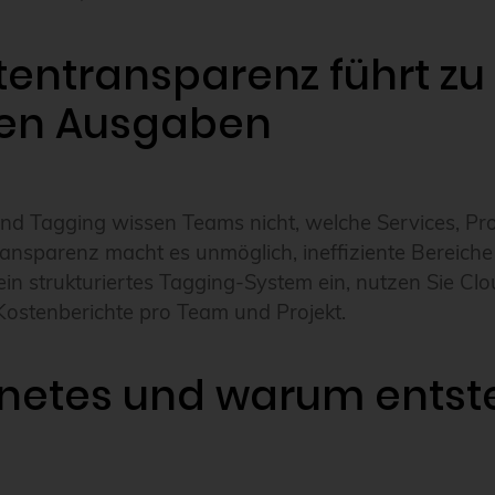
entransparenz führt zu
rten Ausgaben
 und Tagging wissen Teams nicht, welche Services, Pr
ansparenz macht es unmöglich, ineffiziente Bereiche
e ein strukturiertes Tagging-System ein, nutzen Sie
Kostenberichte pro Team und Projekt.
rnetes und warum entst