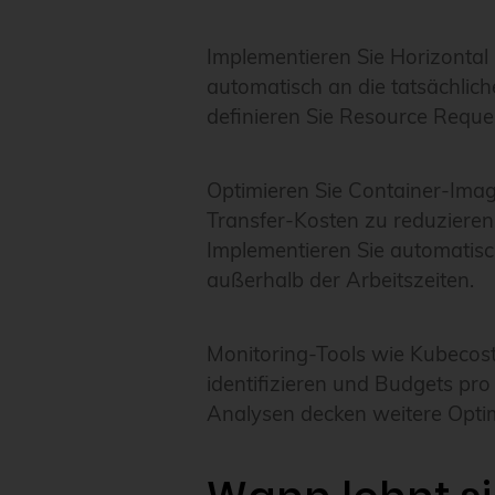
Implementieren Sie Horizontal
automatisch an die tatsächlic
definieren Sie Resource Reques
Optimieren Sie Container-Ima
Transfer-Kosten zu reduzieren.
Implementieren Sie automatis
außerhalb der Arbeitszeiten.
Monitoring-Tools wie Kubecost
identifizieren und Budgets pr
Analysen decken weitere Optim