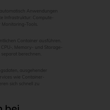
ie automatisch Anwendungen
te Infrastruktur: Compute-
 Monitoring-Tools.
ntlichen Container ausführen.
en CPU-, Memory- und Storage-
 separat berechnen.
ngsdaten, ausgehender
ervices wie Container-
en sich schnell zu
 bei