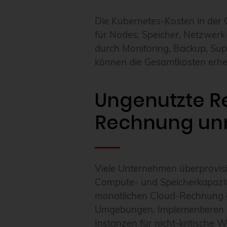
Die Kubernetes-Kosten in de
für Nodes, Speicher, Netzwerk
durch Monitoring, Backup, Sup
können die Gesamtkosten erheb
Ungenutzte Re
Rechnung unn
Viele Unternehmen überprovisi
Compute- und Speicherkapazit
monatlichen Cloud-Rechnung a
Umgebungen. Implementieren Si
Instanzen für nicht-kritische 