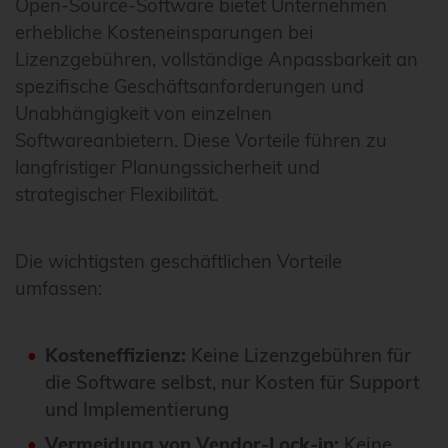
Open-Source-Software bietet Unternehmen
erhebliche Kosteneinsparungen bei
Lizenzgebühren, vollständige Anpassbarkeit an
spezifische Geschäftsanforderungen und
Unabhängigkeit von einzelnen
Softwareanbietern. Diese Vorteile führen zu
langfristiger Planungssicherheit und
strategischer Flexibilität.
Die wichtigsten geschäftlichen Vorteile
umfassen:
Kosteneffizienz:
Keine Lizenzgebühren für
die Software selbst, nur Kosten für Support
und Implementierung
Vermeidung von Vendor-Lock-in:
Keine