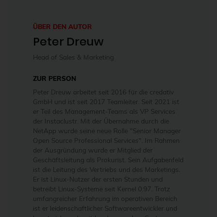
ÜBER DEN AUTOR
Peter Dreuw
Head of Sales & Marketing
ZUR PERSON
Peter Dreuw arbeitet seit 2016 für die credativ
GmbH und ist seit 2017 Teamleiter. Seit 2021 ist
er Teil des Management-Teams als VP Services
der Instaclustr. Mit der Übernahme durch die
NetApp wurde seine neue Rolle "Senior Manager
Open Source Professional Services". Im Rahmen
der Ausgründung wurde er Mitglied der
Geschäftsleitung als Prokurist. Sein Aufgabenfeld
ist die Leitung des Vertriebs und des Marketings.
Er ist Linux-Nutzer der ersten Stunden und
betreibt Linux-Systeme seit Kernel 0.97. Trotz
umfangreicher Erfahrung im operativen Bereich
ist er leidenschaftlicher Softwareentwickler und