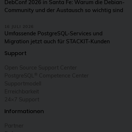
DebConf 2026 in Santa Fe: Warum die Debian-
Community und der Austausch so wichtig sind
16 JULI 2026
Umfassende PostgreSQL-Services und
Migration jetzt auch für STACKIT-Kunden
Support
Open Source Support Center
®
PostgreSQL
Competence Center
Supportmodell
Erreichbarkeit
24×7 Support
Informationen
Partner