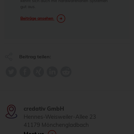
kennt sich auch mit hardwarenahen Systemen
gut aus.
Beiträge ansehen
Beitrag teilen:
credativ GmbH
Hennes-Weisweiler-Allee 23
41179 Mönchengladbach