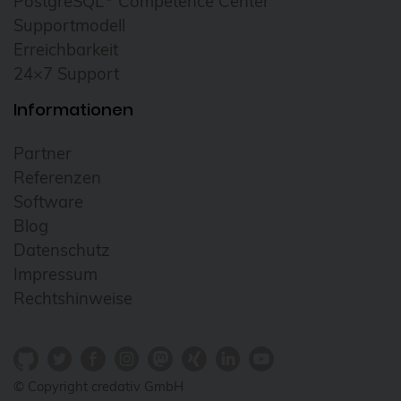
PostgreSQL
Competence Center
Supportmodell
Erreichbarkeit
24×7 Support
Informationen
Partner
Referenzen
Software
Blog
Datenschutz
Impressum
Rechtshinweise
© Copyright credativ GmbH