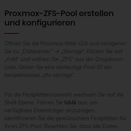
Proxmox-ZFS-Pool erstellen
und konfigurieren
Öffnen Sie die Proxmox-Web-GUI und navigieren
Sie zu „Datacenter“ → „Storage“. Klicken Sie auf
„Add“ und wählen Sie „ZFS“ aus der Dropdown-
Liste. Geben Sie eine eindeutige Pool-ID ein,
beispielsweise „zfs-storage“.
Für die Festplattenauswahl wechseln Sie auf die
Shell-Ebene. Führen Sie
lsblk
aus, um
verfügbare Datenträger anzuzeigen.
Identifizieren Sie die gewünschten Festplatten für
Ihren ZFS-Pool. Beachten Sie, dass alle Daten