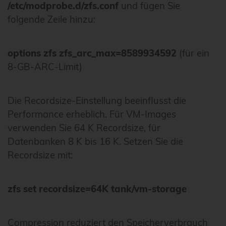
/etc/modprobe.d/zfs.conf
und fügen Sie
folgende Zeile hinzu:
options zfs zfs_arc_max=8589934592
(für ein
8-GB-ARC-Limit)
Die Recordsize-Einstellung beeinflusst die
Performance erheblich. Für VM-Images
verwenden Sie 64 K Recordsize, für
Datenbanken 8 K bis 16 K. Setzen Sie die
Recordsize mit:
zfs set recordsize=64K tank/vm-storage
Compression reduziert den Speicherverbrauch