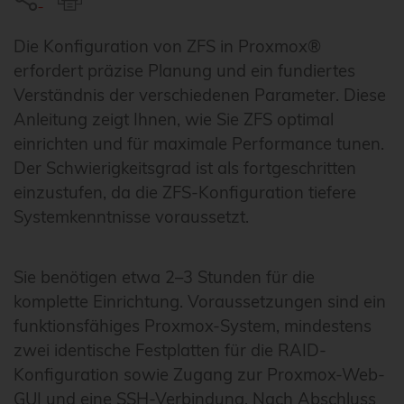
Die Konfiguration von ZFS in Proxmox®
erfordert präzise Planung und ein fundiertes
Verständnis der verschiedenen Parameter. Diese
Anleitung zeigt Ihnen, wie Sie ZFS optimal
einrichten und für maximale Performance tunen.
Der Schwierigkeitsgrad ist als fortgeschritten
einzustufen, da die ZFS-Konfiguration tiefere
Systemkenntnisse voraussetzt.
Sie benötigen etwa 2–3 Stunden für die
komplette Einrichtung. Voraussetzungen sind ein
funktionsfähiges Proxmox-System, mindestens
zwei identische Festplatten für die RAID-
Konfiguration sowie Zugang zur Proxmox-Web-
GUI und eine SSH-Verbindung. Nach Abschluss