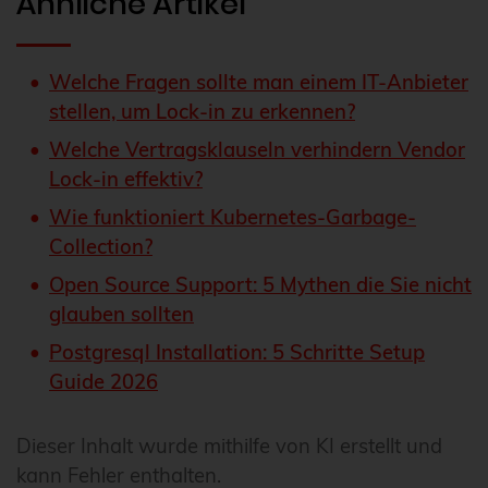
Ähnliche Artikel
Welche Fragen sollte man einem IT-Anbieter
stellen, um Lock-in zu erkennen?
Welche Vertragsklauseln verhindern Vendor
Lock-in effektiv?
Wie funktioniert Kubernetes-Garbage-
Collection?
Open Source Support: 5 Mythen die Sie nicht
glauben sollten
Postgresql Installation: 5 Schritte Setup
Guide 2026
Dieser Inhalt wurde mithilfe von KI erstellt und
kann Fehler enthalten.