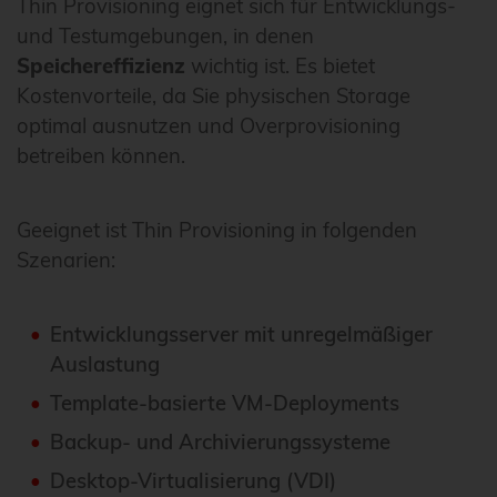
Thin Provisioning eignet sich für Entwicklungs-
und Testumgebungen, in denen
Speichereffizienz
wichtig ist. Es bietet
Kostenvorteile, da Sie physischen Storage
optimal ausnutzen und Overprovisioning
betreiben können.
Geeignet ist Thin Provisioning in folgenden
Szenarien:
Entwicklungsserver mit unregelmäßiger
Auslastung
Template-basierte VM-Deployments
Backup- und Archivierungssysteme
Desktop-Virtualisierung (VDI)