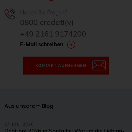
Haben Sie Fragen?
0800 credati(v)
+49 2161 9174200
E-Mail schreiben
KONTAKT AUFNEHMEN
Aus unserem Blog
17 JULI 2026
DebConf 2026 in Santa Fe: Warum die Debian-