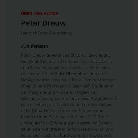
ÜBER DEN AUTOR
Peter Dreuw
Head of Sales & Marketing
ZUR PERSON
Peter Dreuw arbeitet seit 2016 für die credativ
GmbH und ist seit 2017 Teamleiter. Seit 2021 ist
er Teil des Management-Teams als VP Services
der Instaclustr. Mit der Übernahme durch die
NetApp wurde seine neue Rolle "Senior Manager
Open Source Professional Services". Im Rahmen
der Ausgründung wurde er Mitglied der
Geschäftsleitung als Prokurist. Sein Aufgabenfeld
ist die Leitung des Vertriebs und des Marketings.
Er ist Linux-Nutzer der ersten Stunden und
betreibt Linux-Systeme seit Kernel 0.97. Trotz
umfangreicher Erfahrung im operativen Bereich
ist er leidenschaftlicher Softwareentwickler und
kennt sich auch mit hardwarenahen Systemen