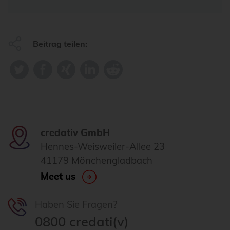
Beitrag teilen:
credativ GmbH
Hennes-Weisweiler-Allee 23
41179 Mönchengladbach
Meet us
Haben Sie Fragen?
0800 credati(v)