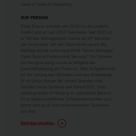
Head of Sales & Marketing
ZUR PERSON
Peter Dreuw arbeitet seit 2016 für die credativ
GmbH und ist seit 2017 Teamleiter. Seit 2021 ist
er Teil des Management-Teams als VP Services
der Instaclustr. Mit der Übernahme durch die
NetApp wurde seine neue Rolle "Senior Manager
Open Source Professional Services". Im Rahmen
der Ausgründung wurde er Mitglied der
Geschäftsleitung als Prokurist. Sein Aufgabenfeld
ist die Leitung des Vertriebs und des Marketings.
Er ist Linux-Nutzer der ersten Stunden und
betreibt Linux-Systeme seit Kernel 0.97. Trotz
umfangreicher Erfahrung im operativen Bereich
ist er leidenschaftlicher Softwareentwickler und
kennt sich auch mit hardwarenahen Systemen
gut aus.
Beiträge ansehen