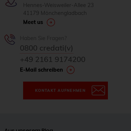
Hennes-Weisweiler-Allee 23
41179 Mönchengladbach
Meet us
Haben Sie Fragen?
0800 credati(v)
+49 2161 9174200
E-Mail schreiben
KONTAKT AUFNEHMEN
Aus unserem Blog