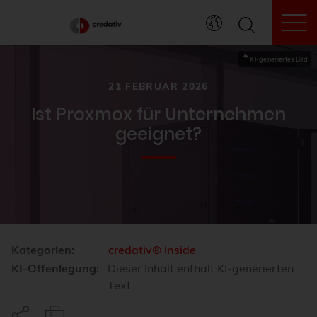
To
KI-generiertes Bild
21 FEBRUAR 2026
Ist Proxmox für Unternehmen
geeignet?
Kategorien:
credativ® Inside
KI-Offenlegung:
Dieser Inhalt enthält KI-generierten
Text.