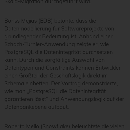
Skala-Migration durchgeführt wird.
Boriss Mejias (EDB) betonte, dass die
Datenmodellierung für Softwareprojekte von
grundlegender Bedeutung ist. Anhand einer
Schach-Turnier-Anwendung zeigte er, wie
PostgreSQL die Datenintegrität durchsetzen
kann. Durch die sorgfältige Auswahl von
Datentypen und Constraints können Entwickler
einen Großteil der Geschäftslogik direkt im
Schema einbetten. Der Vortrag demonstrierte,
wie man „PostgreSQL die Datenintegrität
garantieren lässt“ und Anwendungslogik auf der
Datenbankebene aufbaut.
Roberto Mello (Snowflake) beleuchtete die vielen