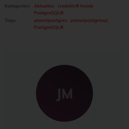
Kategorien:
Aktuelles
credativ® Inside
PostgreSQL®
Tags:
planetpostgres
planetpostgresql
PostgreSQL®
JM