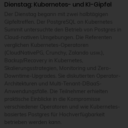
Dienstag: Kubernetes- und KI-Gipfel
Der Dienstag begann mit zwei halbtägigen
Gipfeltreffen. Der PostgreSQL on Kubernetes
Summit untersuchte den Betrieb von Postgres in
Cloud-nativen Umgebungen. Die Referenten
verglichen Kubernetes-Operatoren
(CloudNativePG, Crunchy, Zalando usw.),
Backup/Recovery in Kubernetes,
Skalierungsstrategien, Monitoring und Zero-
Downtime-Upgrades. Sie diskutierten Operator-
Architekturen und Multi-Tenant-DBaaS-
Anwendungsfälle. Die Teilnehmer erhielten
praktische Einblicke in die Kompromisse
verschiedener Operatoren und wie Kubernetes-
basiertes Postgres für Hochverfügbarkeit
betrieben werden kann.