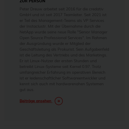
ZUR PERSON
Peter Dreuw arbeitet seit 2016 für die credativ
GmbH und ist seit 2017 Teamleiter. Seit 2021 ist
er Teil des Management-Teams als VP Services
der Instaclustr. Mit der Übernahme durch die
NetApp wurde seine neue Rolle "Senior Manager
Open Source Professional Services". Im Rahmen
der Ausgründung wurde er Mitglied der
Geschäftsleitung als Prokurist. Sein Aufgabenfeld
ist die Leitung des Vertriebs und des Marketings.
Er ist Linux-Nutzer der ersten Stunden und
betreibt Linux-Systeme seit Kernel 0.97. Trotz
umfangreicher Erfahrung im operativen Bereich
ist er leidenschaftlicher Softwareentwickler und
kennt sich auch mit hardwarenahen Systemen
gut aus.
Beiträge ansehen