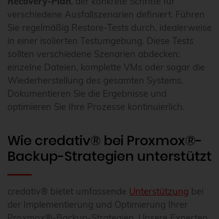
Recovery-Plan
, der konkrete Schritte für
verschiedene Ausfallszenarien definiert. Führen
Sie regelmäßig Restore-Tests durch, idealerweise
in einer isolierten Testumgebung. Diese Tests
sollten verschiedene Szenarien abdecken:
einzelne Dateien, komplette VMs oder sogar die
Wiederherstellung des gesamten Systems.
Dokumentieren Sie die Ergebnisse und
optimieren Sie Ihre Prozesse kontinuierlich.
Wie credativ® bei Proxmox®-
Backup-Strategien unterstützt
credativ® bietet umfassende
Unterstützung
bei
der Implementierung und Optimierung Ihrer
Proxmox®-Backup-Strategien. Unsere Experten