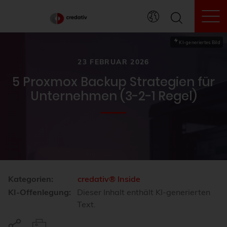
To
KI-generiertes Bild
23 FEBRUAR 2026
5 Proxmox Backup Strategien für
Unternehmen (3-2-1 Regel)
Kategorien:
credativ® Inside
KI-Offenlegung:
Dieser Inhalt enthält KI-generierten
Text.