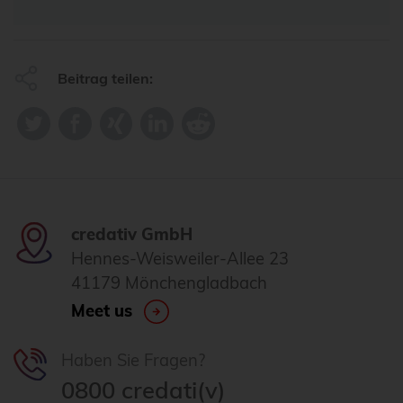
Beitrag teilen:
credativ GmbH
Hennes-Weisweiler-Allee 23
41179 Mönchengladbach
Meet us
Haben Sie Fragen?
0800 credati(v)