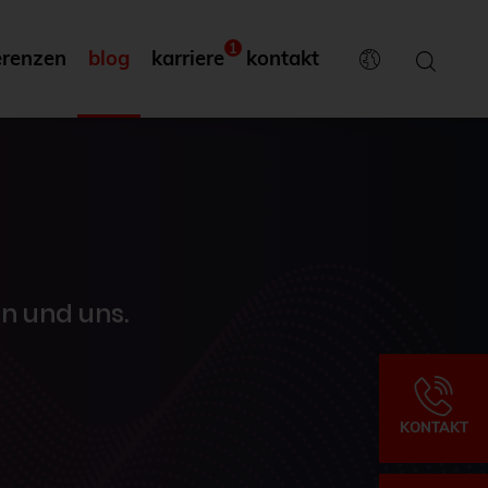
1
erenzen
blog
karriere
kontakt
n und uns.
KONTAKT