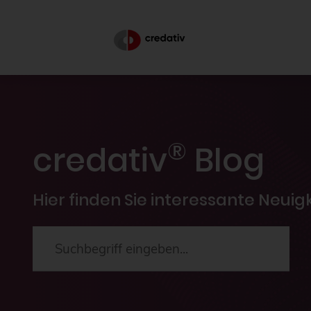
®
credativ
Blog
Hier finden Sie interessante Neui