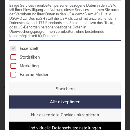
Einige Services verarbeiten personenbezogene Daten in den USA.
bhyve
Mit Ihrer Einwilligung zur Nutzung dieser Services stimmen Sie auch
der Verarbeitung Ihrer Daten in den USA gemäß Art. 49 (1) lit. a
DSGVO zu. Das EuGH stuft die USA als Land mit unzureichendem
bitnami
Datenschutz nach EU-Standards ein. So besteht etwa das Risiko,
dass US-Behörden personenbezogene Daten in
BSD
Überwachungsprogrammen verarbeiten, ohne bestehende
Klagemöglichkeit für Europäer.
BSP
Es folgt eine Liste der Service-Gruppen, für die 
credativ GmbH
Essenziell
Bug Squashing Party
Hennes-Weisweiler-Allee 23
Statistiken
Buildah
41179 Mönchengladbach
Marketing
bullseye
Meet us
Externe Medien
busan
Haben Sie Fragen?
Speichern
buster
0800 credati(v)
Alle akzeptieren
cadence
+49 2161 9174200
Call for papers
Nur essenzielle Cookies akzeptieren
E-Mail schreiben
Cassandra
Individuelle Datenschutzeinstellungen