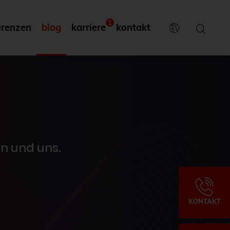
1
erenzen
blog
karriere
kontakt
n und uns.
KONTAKT