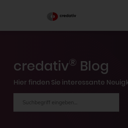
®
credativ
Blog
Hier finden Sie interessante Neui