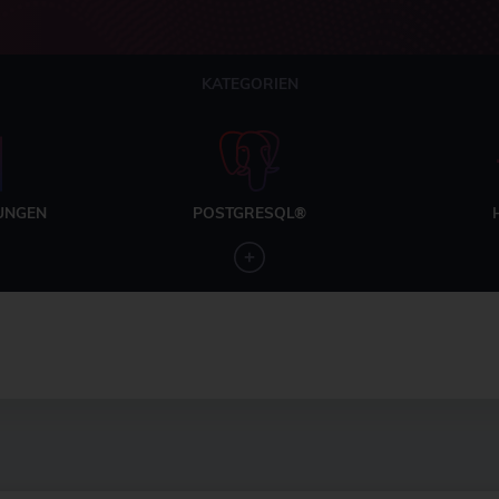
KATEGORIEN
UNGEN
POSTGRESQL®