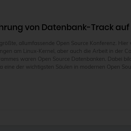
nführung von Datenbank-Track au
t größte, allumfassende Open Source Konferenz. Hi
lungen am Linux-Kernel, aber auch die Arbeit in der 
ogrammes waren Open Source Datenbanken. Dabei bi
eine der wichtigsten Säulen in modernen Open Sour