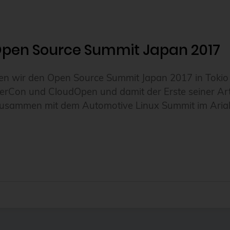
 Open Source Summit Japan 2017
n wir den Open Source Summit Japan 2017 in Tokio 
Con und CloudOpen und damit der Erste seiner Art, 
 zusammen mit dem Automotive Linux Summit im Ariak