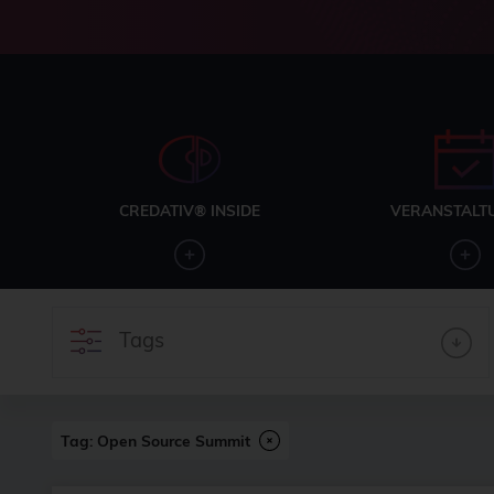
CREDATIV® INSIDE
VERANSTALT
Tags
Tag: Open Source Summit