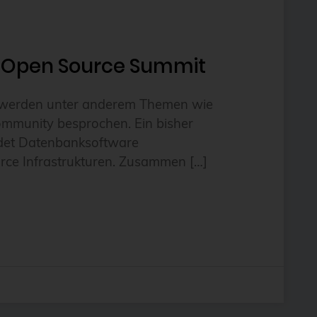
f Open Source Summit
er werden unter anderem Themen wie
Community besprochen. Ein bisher
ldet Datenbanksoftware
ce Infrastrukturen. Zusammen […]