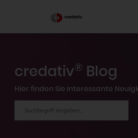
®
credativ
Blog
Hier finden Sie interessante Neui