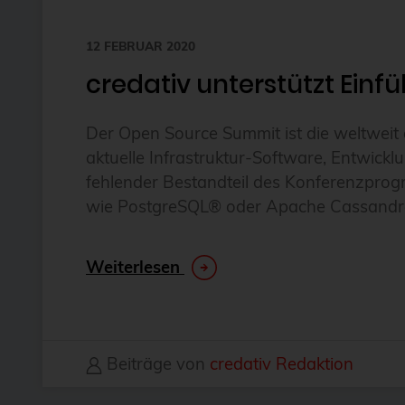
12 FEBRUAR 2020
credativ unterstützt Ei
Der Open Source Summit ist die weltwei
aktuelle Infrastruktur-Software, Entwick
fehlender Bestandteil des Konferenzpr
wie PostgreSQL® oder Apache Cassandra 
Weiterlesen
Beiträge von
credativ Redaktion