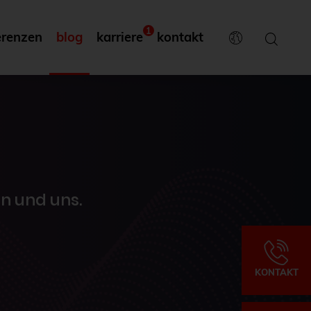
1
erenzen
blog
karriere
kontakt
n und uns.
KONTAKT