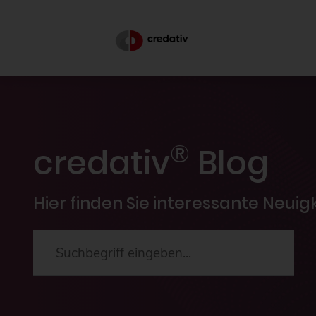
®
credativ
Blog
Hier finden Sie interessante Neui