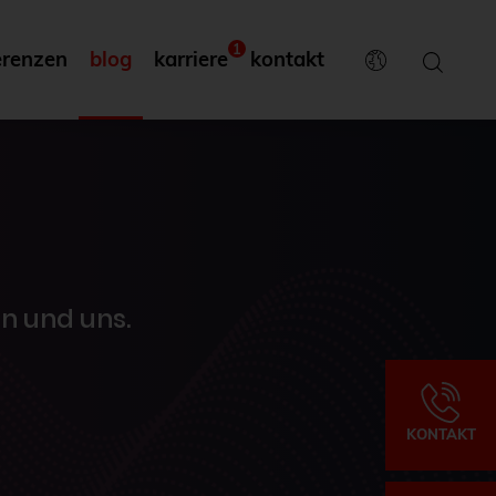
1
erenzen
blog
karriere
kontakt
n und uns.
KONTAKT