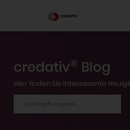
®
credativ
Blog
Hier finden Sie interessante Neui