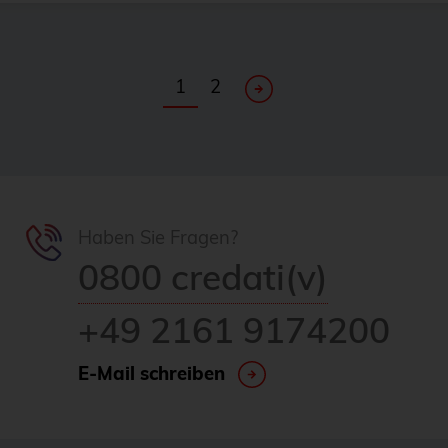
1
2
Haben Sie Fragen?
0800 credati(v)
+49 2161 9174200
E-Mail schreiben