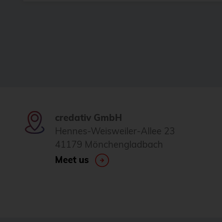
credativ GmbH
Hennes-Weisweiler-Allee 23
41179 Mönchengladbach
Meet us