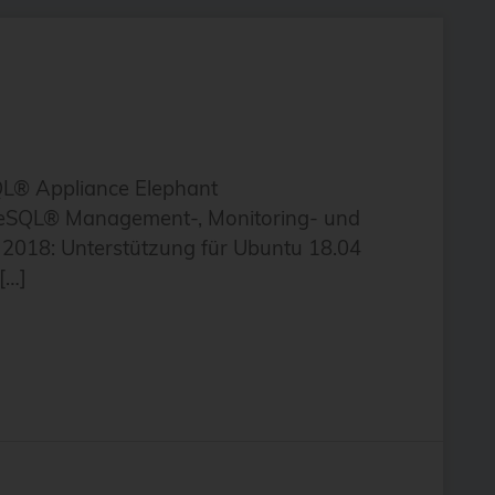
QL® Appliance Elephant
stgreSQL® Management-, Monitoring- und
 2018: Unterstützung für Ubuntu 18.04
[…]