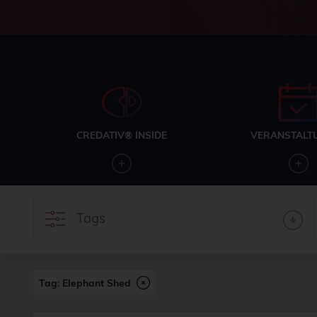
CREDATIV® INSIDE
VERANSTALT
Tags
Tag: Elephant Shed