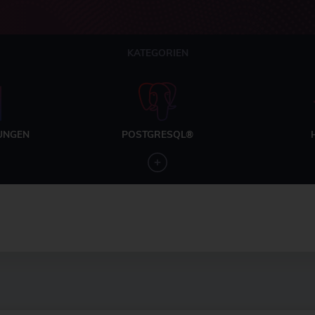
KATEGORIEN
UNGEN
POSTGRESQL®