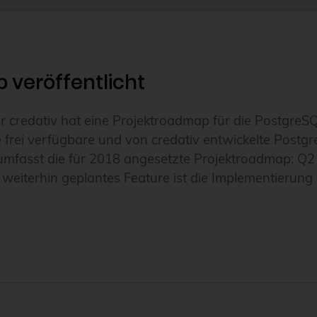
veröffentlicht
credativ hat eine Projektroadmap für die PostgreS
ine frei verfügbare und von credativ entwickelte Po
umfasst die für 2018 angesetzte Projektroadmap: Q2
weiterhin geplantes Feature ist die Implementierung 