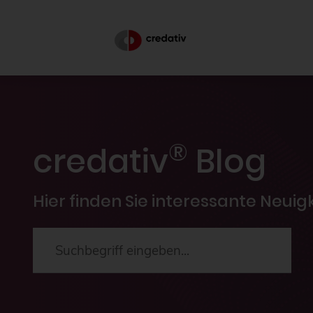
®
credativ
Blog
Hier finden Sie interessante Neui