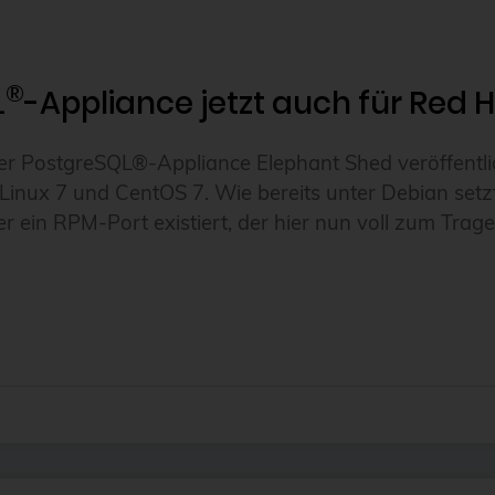
®
L
-Appliance jetzt auch für Red
r PostgreSQL®-Appliance Elephant Shed veröffentlich
Linux 7 und CentOS 7. Wie bereits unter Debian setzt
er ein RPM-Port existiert, der hier nun voll zum Tr