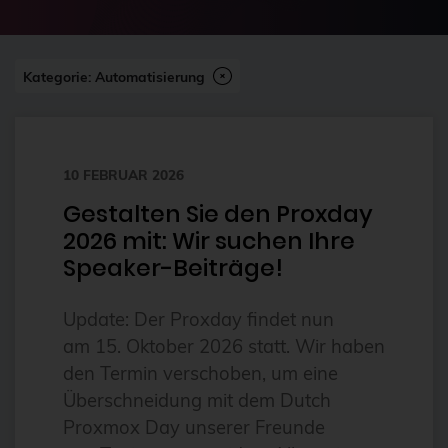
2024-07
2FA
Abonnement
Kategorie: Automatisierung
ai
Aktuelles
10 FEBRUAR 2026
Alpin
Gestalten Sie den Proxday
Alternativen
2026 mit: Wir suchen Ihre
Amazon FSx
Speaker-Beiträge!
anleitung
Update: Der Proxday findet nun
Ansible
am 15. Oktober 2026 statt. Wir haben
Ansible Community Proxmox
den Termin verschoben, um eine
Ansible-Modul
Überschneidung mit dem Dutch
Proxmox Day unserer Freunde
AnsibleFest