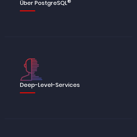
®
Über PostgreSQL
Deep-Level-Services