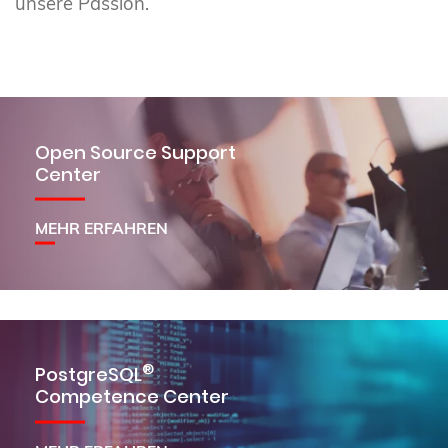
unsere Passion.
Open Source Support
Center
MEHR ERFAHREN
®
PostgreSQL
Competence Center