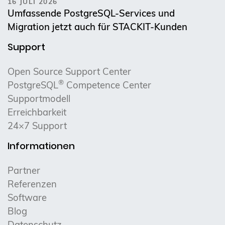
16 JULI 2026
Umfassende PostgreSQL-Services und
Migration jetzt auch für STACKIT-Kunden
Support
Open Source Support Center
®
PostgreSQL
Competence Center
Supportmodell
Erreichbarkeit
24×7 Support
Informationen
Partner
Referenzen
Software
Blog
Datenschutz