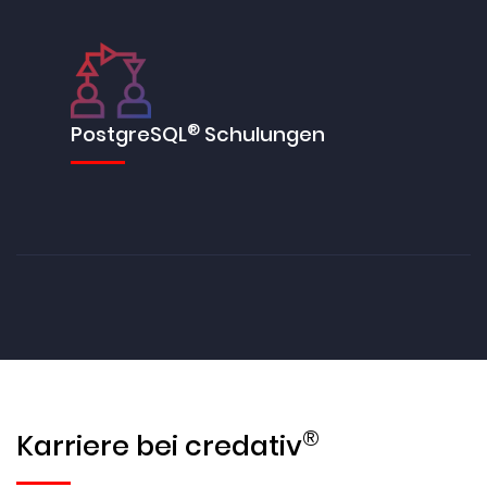
®
PostgreSQL
Schulungen
®
Karriere bei credativ