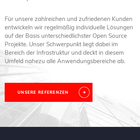
Für unsere zahlreichen und zufriedenen Kunden
entwickeln wir regelmäßig individuelle Lösungen
auf der Basis unterschiedlichster Open Source
Projekte. Unser Schwerpunkt liegt dabei im
Bereich der Infrastruktur und deckt in diesem
Umfeld nahezu alle Anwendungsbereiche ab.
UNSERE REFERENZEN