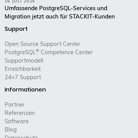
16 JULI 2026
Umfassende PostgreSQL-Services und
Migration jetzt auch für STACKIT-Kunden
Support
Open Source Support Center
®
PostgreSQL
Competence Center
Supportmodell
Erreichbarkeit
24×7 Support
Informationen
Partner
Referenzen
Software
Blog
Datenschutz