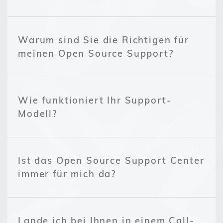
Warum sind Sie die Richtigen für
meinen Open Source Support?
Wie funktioniert Ihr Support-
Modell?
Ist das Open Source Support Center
immer für mich da?
Lande ich bei Ihnen in einem Call-