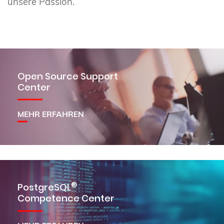
unsere Passion.
Open Source Support
Center
MEHR ERFAHREN
®
PostgreSQL
Competence Center