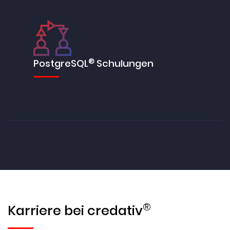
®
PostgreSQL
Schulungen
®
Karriere bei credativ