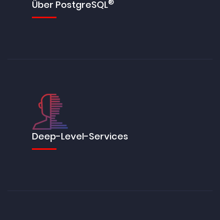
®
Über PostgreSQL
Deep-Level-Services