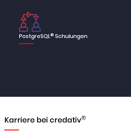
®
PostgreSQL
Schulungen
®
Karriere bei credativ