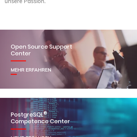
unsere Passion.
Open Source Support
Center
MEHR ERFAHREN
®
PostgreSQL
Competence Center