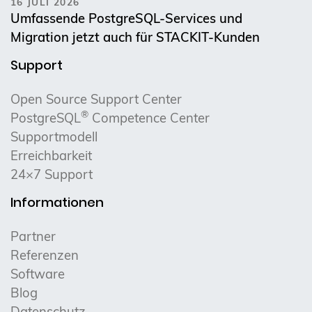
16 JULI 2026
Umfassende PostgreSQL-Services und
Migration jetzt auch für STACKIT-Kunden
Support
Open Source Support Center
®
PostgreSQL
Competence Center
Supportmodell
Erreichbarkeit
24×7 Support
Informationen
Partner
Referenzen
Software
Blog
Datenschutz