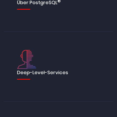
®
Über PostgreSQL
Deep-Level-Services